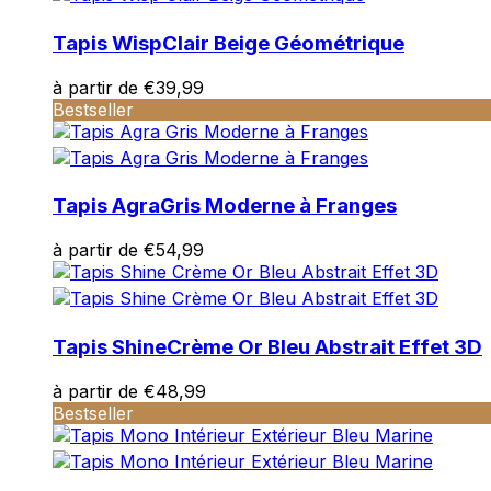
Tapis Wisp
Clair Beige Géométrique
à partir de
€
39,99
Bestseller
Tapis Agra
Gris Moderne à Franges
à partir de
€
54,99
Tapis Shine
Crème Or Bleu Abstrait Effet 3D
à partir de
€
48,99
Bestseller