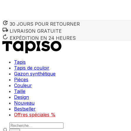
30 JOURS POUR RETOURNER
LIVRAISON GRATUITE
EXPÉDITION EN 24 HEURES
Tapis
Tapis de couloir
Gazon synthétique
Pièces
Couleur
Taille
Design
Nouveau
Bestseller
Offres spéciales %
Recherche de produits