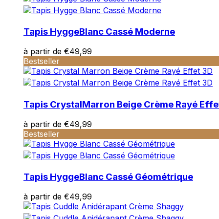
Tapis Hygge
Blanc Cassé Moderne
à partir de
€
49,99
Bestseller
Tapis Crystal
Marron Beige Crème Rayé Effe
à partir de
€
49,99
Bestseller
Tapis Hygge
Blanc Cassé Géométrique
à partir de
€
49,99