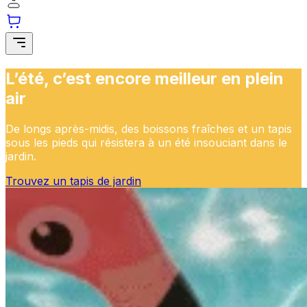
L’été, c’est encore meilleur en plein
air
De longs après-midis, des boissons fraîches et un tapis
sous les pieds qui résistera à un été insouciant dans le
jardin.
Trouvez un tapis de jardin