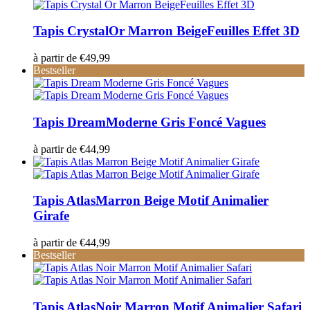
Tapis Crystal
Or Marron BeigeFeuilles Effet 3D
à partir de
€
49,99
Bestseller
Tapis Dream
Moderne Gris Foncé Vagues
à partir de
€
44,99
Tapis Atlas
Marron Beige Motif Animalier
Girafe
à partir de
€
44,99
Bestseller
Tapis Atlas
Noir Marron Motif Animalier Safari