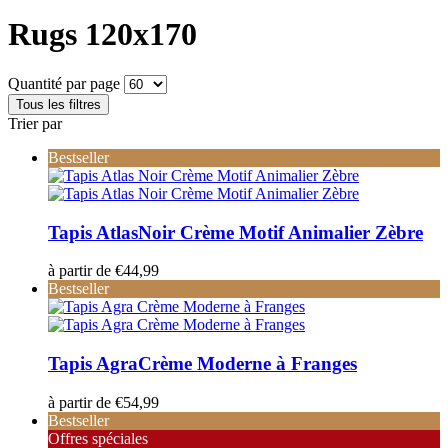
Rugs 120x170
Quantité par page
Tous les filtres
Trier par
Bestseller
Tapis Atlas
Noir Crème Motif Animalier Zèbre
à partir de
€
44,99
Bestseller
Tapis Agra
Crème Moderne à Franges
à partir de
€
54,99
Bestseller
Offres spéciales