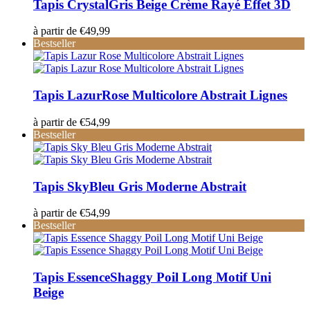
Tapis Crystal
Gris Beige Crème Rayé Effet 3D
à partir de
€
49,99
Bestseller
Tapis Lazur
Rose Multicolore Abstrait Lignes
à partir de
€
54,99
Bestseller
Tapis Sky
Bleu Gris Moderne Abstrait
à partir de
€
54,99
Bestseller
Tapis Essence
Shaggy Poil Long Motif Uni
Beige