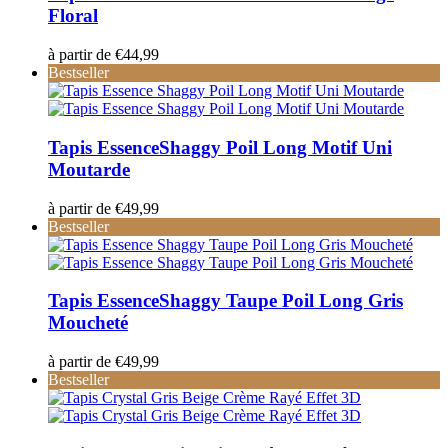
Floral
à partir de
€
44,99
Bestseller
Tapis Essence
Shaggy Poil Long Motif Uni
Moutarde
à partir de
€
49,99
Bestseller
Tapis Essence
Shaggy Taupe Poil Long Gris
Moucheté
à partir de
€
49,99
Bestseller