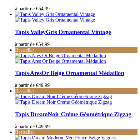
à partir de
€
54,99
Tapis Valley
Gris Ornamental Vintage
à partir de
€
54,99
Bestseller
Tapis Ares
Or Beige Ornamental Médaillon
à partir de
€
49,99
Bestseller
Tapis Dream
Noir Crème Géométrique Zigzag
à partir de
€
49,99
Bestseller