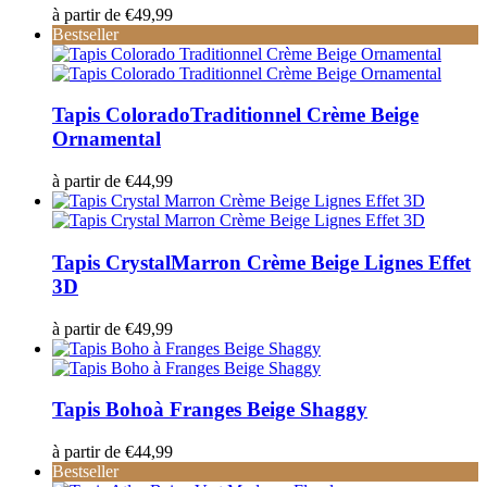
à partir de
€
49,99
Bestseller
Tapis Colorado
Traditionnel Crème Beige
Ornamental
à partir de
€
44,99
Tapis Crystal
Marron Crème Beige Lignes Effet
3D
à partir de
€
49,99
Tapis Boho
à Franges Beige Shaggy
à partir de
€
44,99
Bestseller