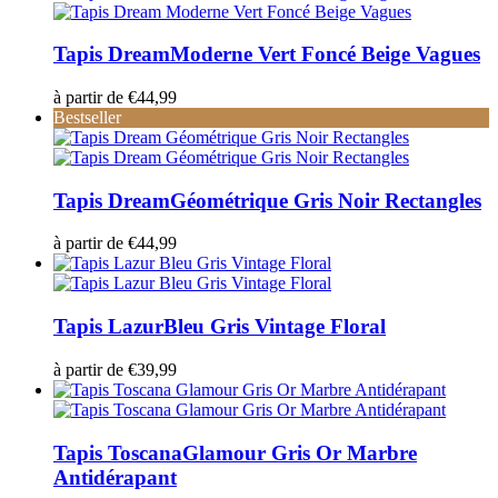
Tapis Dream
Moderne Vert Foncé Beige Vagues
à partir de
€
44,99
Bestseller
Tapis Dream
Géométrique Gris Noir Rectangles
à partir de
€
44,99
Tapis Lazur
Bleu Gris Vintage Floral
à partir de
€
39,99
Tapis Toscana
Glamour Gris Or Marbre
Antidérapant