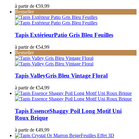
à partir de
€
59,99
Bestseller
Tapis Extérieur
Patio Gris Bleu Feuilles
à partir de
€
54,99
Bestseller
Tapis Valley
Gris Bleu Vintage Floral
à partir de
€
54,99
Tapis Essence
Shaggy Poil Long Motif Uni
Roux Brique
à partir de
€
49,99