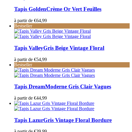
Tapis Golden
Crème Or Vert Feuilles
à partir de
€
64,99
Bestseller
Tapis Valley
Gris Beige Vintage Floral
à partir de
€
54,99
Bestseller
Tapis Dream
Moderne Gris Clair Vagues
à partir de
€
44,99
Tapis Lazur
Gris Vintage Floral Bordure
à partir de
€
39,99