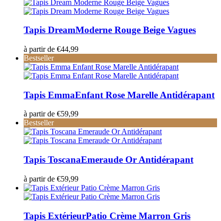
Tapis Dream
Moderne Rouge Beige Vagues
à partir de
€
44,99
Bestseller
Tapis Emma
Enfant Rose Marelle Antidérapant
à partir de
€
59,99
Bestseller
Tapis Toscana
Emeraude Or Antidérapant
à partir de
€
59,99
Tapis Extérieur
Patio Crème Marron Gris