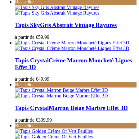
Bestseller
Tapis Sky
Gris Abstrait Vintage Rayures
à partir de
€
59,99
Tapis Crystal
Crème Marron Moucheté Lignes
Effet 3D
à partir de
€
49,99
Bestseller
Tapis Crystal
Marron Beige Marbre Effet 3D
à partir de
€
399,99
Bestseller