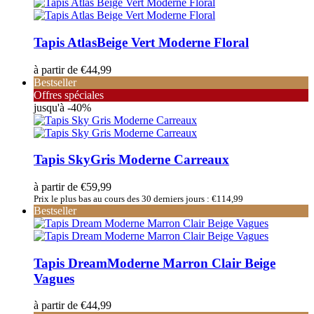
Tapis Atlas
Beige Vert Moderne Floral
à partir de
€
44,99
Bestseller
Offres spéciales
jusqu'à -40%
Tapis Sky
Gris Moderne Carreaux
à partir de
€
59,99
Prix le plus bas au cours des 30 derniers jours :
€
114,99
Bestseller
Tapis Dream
Moderne Marron Clair Beige
Vagues
à partir de
€
44,99