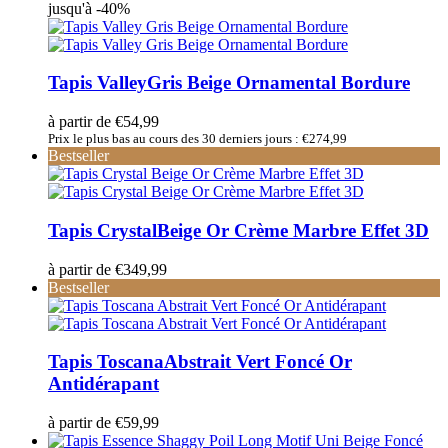
jusqu'à -40%
Tapis Valley
Gris Beige Ornamental Bordure
à partir de
€
54,99
Prix le plus bas au cours des 30 derniers jours :
€
274,99
Bestseller
Tapis Crystal
Beige Or Crème Marbre Effet 3D
à partir de
€
349,99
Bestseller
Tapis Toscana
Abstrait Vert Foncé Or
Antidérapant
à partir de
€
59,99