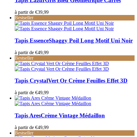
Tapis Lazur
Gris Bleu Géométrique Carrés
à partir de
€
39,99
Bestseller
Tapis Essence
Shaggy Poil Long Motif Uni Noir
à partir de
€
49,99
Bestseller
Tapis Crystal
Vert Or Crème Feuilles Effet 3D
à partir de
€
49,99
Tapis Ares
Crème Vintage Médaillon
à partir de
€
49,99
Bestseller