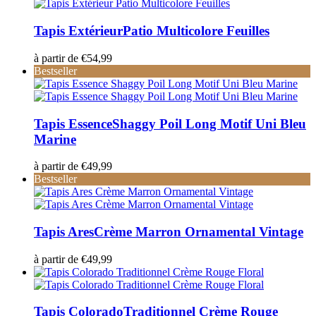
Tapis Extérieur
Patio Multicolore Feuilles
à partir de
€
54,99
Bestseller
Tapis Essence
Shaggy Poil Long Motif Uni Bleu
Marine
à partir de
€
49,99
Bestseller
Tapis Ares
Crème Marron Ornamental Vintage
à partir de
€
49,99
Tapis Colorado
Traditionnel Crème Rouge