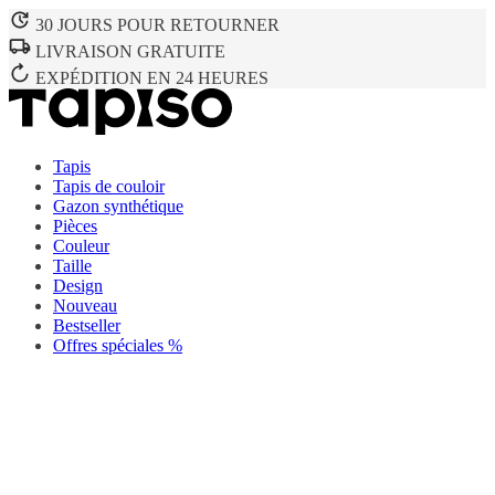
30 JOURS POUR RETOURNER
LIVRAISON GRATUITE
EXPÉDITION EN 24 HEURES
Tapis
Tapis de couloir
Gazon synthétique
Pièces
Couleur
Taille
Design
Nouveau
Bestseller
Offres spéciales %