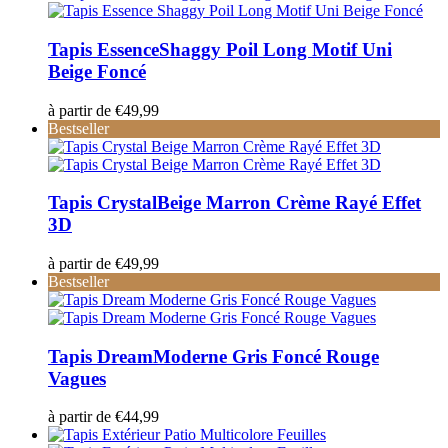
Tapis Essence
Shaggy Poil Long Motif Uni
Beige Foncé
à partir de
€
49,99
Bestseller
Tapis Crystal
Beige Marron Crème Rayé Effet
3D
à partir de
€
49,99
Bestseller
Tapis Dream
Moderne Gris Foncé Rouge
Vagues
à partir de
€
44,99