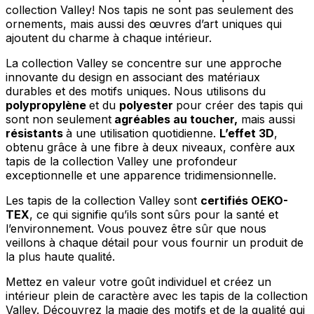
collection Valley! Nos tapis ne sont pas seulement des
ornements, mais aussi des œuvres d’art uniques qui
ajoutent du charme à chaque intérieur.
La collection Valley se concentre sur une approche
innovante du design en associant des matériaux
durables et des motifs uniques. Nous utilisons du
polypropylène
et du
polyester
pour créer des tapis qui
sont non seulement
agréables au toucher,
mais aussi
résistants
à une utilisation quotidienne.
L’effet 3D
,
obtenu grâce à une fibre à deux niveaux, confère aux
tapis de la collection Valley une profondeur
exceptionnelle et une apparence tridimensionnelle.
Les tapis de la collection Valley sont
certifiés OEKO-
TEX
, ce qui signifie qu’ils sont sûrs pour la santé et
l’environnement. Vous pouvez être sûr que nous
veillons à chaque détail pour vous fournir un produit de
la plus haute qualité.
Mettez en valeur votre goût individuel et créez un
intérieur plein de caractère avec les tapis de la collection
Valley. Découvrez la magie des motifs et de la qualité qui