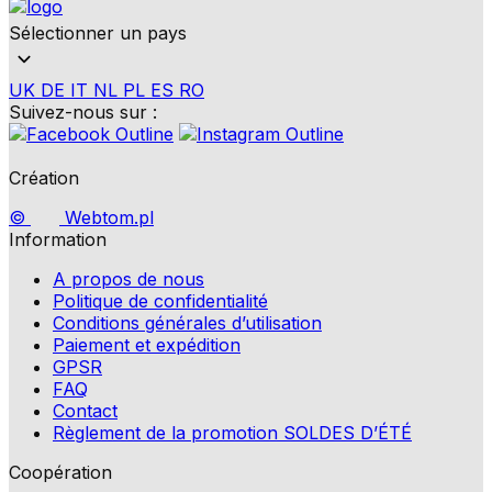
Sélectionner un pays
UK
DE
IT
NL
PL
ES
RO
Suivez-nous sur :
Création
©
Webtom.pl
Information
A propos de nous
Politique de confidentialité
Conditions générales d’utilisation
Paiement et expédition
GPSR
FAQ
Contact
Règlement de la promotion SOLDES D’ÉTÉ
Coopération