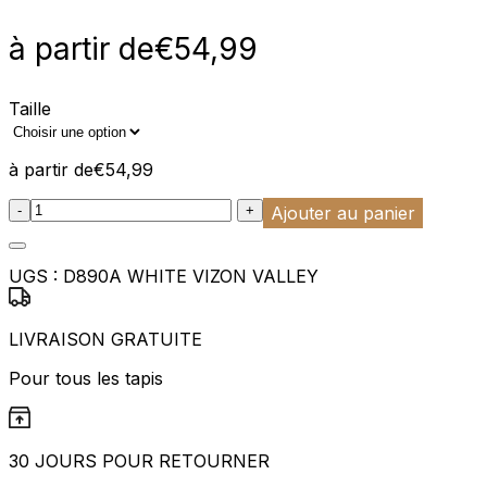
à partir de
€
54,99
Taille
à partir de
€
54,99
:product_name quantity
-
+
Ajouter au panier
UGS :
D890A WHITE VIZON VALLEY
LIVRAISON GRATUITE
Pour tous les tapis
30 JOURS POUR RETOURNER