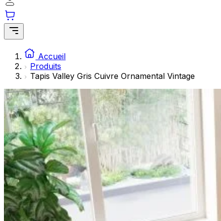
Les cookies statistiques aident les propriétaires de sites w
rapportant des informations de manière anonyme.
Marketing
Les cookies marketing sont utilisés pour suivre les utilisate
Accueil
engageantes pour l'utilisateur individuel et, par conséquent,
Produits
Tapis Valley Gris Cuivre Ornamental Vintage
Non classés
Les cookies non classés sont des cookies qui sont en process