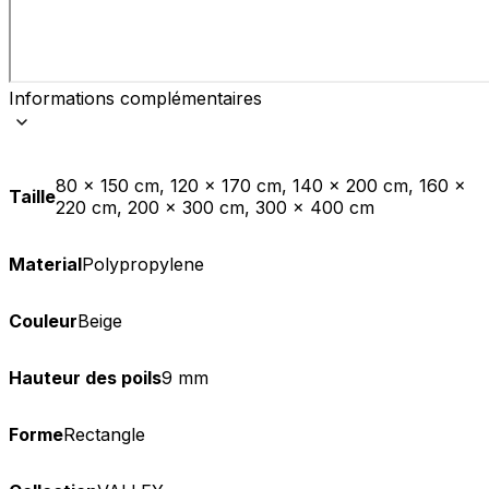
Informations complémentaires
80 x 150 cm, 120 x 170 cm, 140 x 200 cm, 160 x
Taille
220 cm, 200 x 300 cm, 300 x 400 cm
Material
Polypropylene
Couleur
Beige
Hauteur des poils
9 mm
Forme
Rectangle