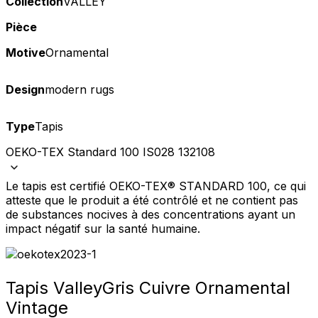
Collection
VALLEY
Pièce
Motive
Ornamental
Design
modern rugs
Type
Tapis
OEKO-TEX Standard 100 IS028 132108
Le tapis est certifié OEKO-TEX® STANDARD 100, ce qui
atteste que le produit a été contrôlé et ne contient pas
de substances nocives à des concentrations ayant un
impact négatif sur la santé humaine.
Tapis Valley
Gris Cuivre Ornamental
Vintage