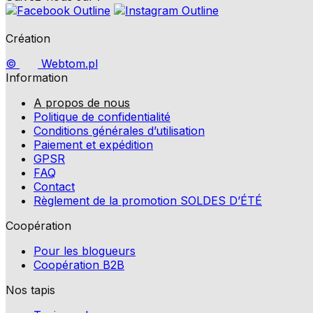
Les cookies non classés sont des
Création
Rejeter
©
Webtom.pl
Information
A propos de nous
Politique de confidentialité
Conditions générales d’utilisation
Paiement et expédition
GPSR
FAQ
Contact
Règlement de la promotion SOLDES D’ÉTÉ
Coopération
Pour les blogueurs
Coopération B2B
Nos tapis