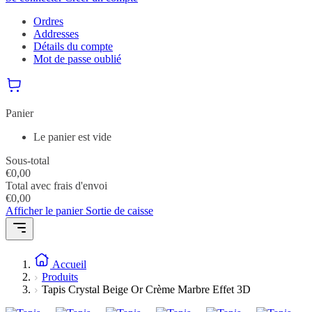
Ordres
Addresses
Détails du compte
Mot de passe oublié
Panier
Le panier est vide
Sous-total
€
0,00
Total avec frais d'envoi
€
0,00
Afficher le panier
Sortie de caisse
Accueil
Produits
Tapis Crystal Beige Or Crème Marbre Effet 3D