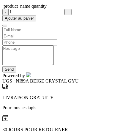
:product_name quantity
-
+
Ajouter au panier
Send
Powered by
UGS :
NI89A BEIGE CRYSTAL GYU
LIVRAISON GRATUITE
Pour tous les tapis
30 JOURS POUR RETOURNER