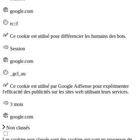
google.com
rc::f
Ce cookie est utilisé pour différencier les humains des bots.
Session
google.com
_gcl_au
Ce cookie est utilisé par Google AdSense pour expérimenter
l'efficacité des publicités sur les sites web utilisant leurs services.
3 mois
google.com
Non classés
Les cookies non classés sont des cookies qui sont en processus de