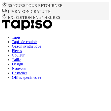
30 JOURS POUR RETOURNER
LIVRAISON GRATUITE
EXPÉDITION EN 24 HEURES
Tapis
Tapis de couloir
Gazon synthétique
Pièces
Couleur
Taille
Design
Nouveau
Bestseller
Offres spéciales %