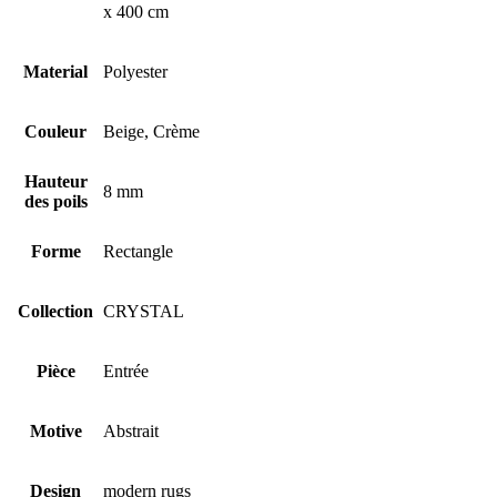
x 400 cm
Material
Polyester
Couleur
Beige, Crème
Hauteur
8 mm
des poils
Forme
Rectangle
Collection
CRYSTAL
Pièce
Entrée
Motive
Abstrait
Design
modern rugs