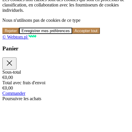
classification, en collaboration avec les fournisseurs de cookies
individuels.
Nous n'utilisons pas de cookies de ce type
Rejeter
Enregistrer mes préférences
Accepter tout
© Webtom.pl
Panier
Sous-total
€
0,00
Total avec frais d'envoi
€
0,00
Commander
Poursuivre les achats