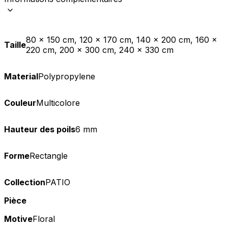
80 x 150 cm, 120 x 170 cm, 140 x 200 cm, 160 x
Taille
220 cm, 200 x 300 cm, 240 x 330 cm
Material
Polypropylene
Couleur
Multicolore
Hauteur des poils
6 mm
Forme
Rectangle
Collection
PATIO
Pièce
Motive
Floral