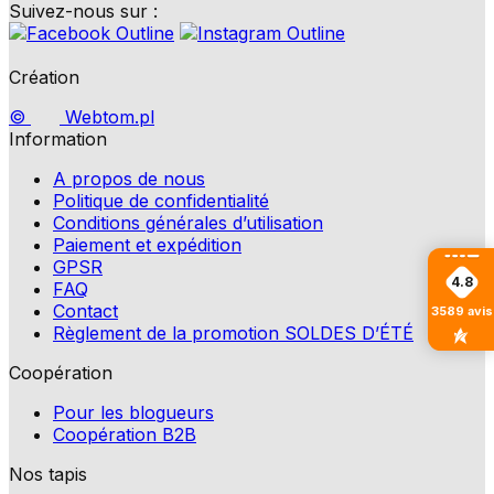
Suivez-nous sur :
Création
©
Webtom.pl
Information
A propos de nous
Politique de confidentialité
Conditions générales d’utilisation
Paiement et expédition
GPSR
4.8
FAQ
Contact
3589
avis
Règlement de la promotion SOLDES D’ÉTÉ
Coopération
Pour les blogueurs
Coopération B2B
Nos tapis