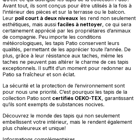
Rejeter
Avant tout, ils sont conçus pour être utilisés à la fois à
l’intérieur des pièces et sur la terrasse ou le balcon.
Enregistrer mes préférences
Leur
poil court à deux niveaux
les rend non seulement
esthétiques, mais aussi
faciles à nettoyer
, ce qui sera
Accepter tout
certainement apprécié par les propriétaires d’animaux
de compagnie. Peu importe les conditions
météorologiques, les tapis Patio conservent leurs
qualités, permettant de les apprécier toute l’année. De
plus, grâce à leur résistance aux taches, même les
taches ne peuvent pas altérer le charme de ces tapis
exceptionnels. Il suffit d’un moment pour redonner au
Patio sa fraîcheur et son éclat.
La sécurité et la protection de l’environnement sont
pour nous une priorité. C’est pourquoi les tapis de la
collection Patio sont
certifiés OEKO-TEX
, garantissant
qu’ils sont exempts de substances nocives.
Découvrez le monde des tapis qui non seulement
embellissent votre intérieur, mais le rendent également
plus chaleureux et unique!
Informations complémentaires