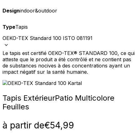
Design
indoor&outdoor
Type
Tapis
OEKO-TEX Standard 100 ISTO 081191
Le tapis est certifié OEKO-TEX® STANDARD 100, ce qui
atteste que le produit a été contrôlé et ne contient pas
de substances nocives à des concentrations ayant un
impact négatif sur la santé humaine.
Tapis Extérieur
Patio Multicolore
Feuilles
à partir de
€
54,99