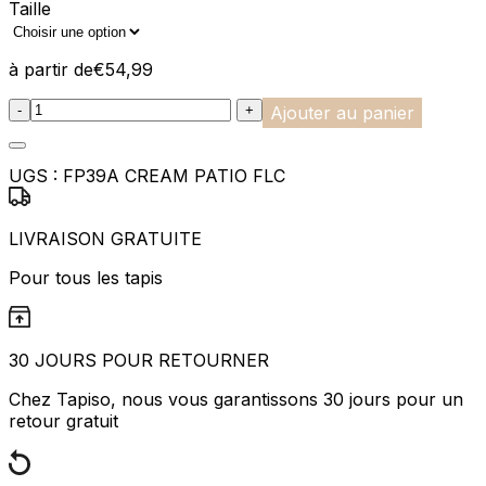
Taille
à partir de
€
54,99
:product_name quantity
-
+
Ajouter au panier
UGS :
FP39A CREAM PATIO FLC
LIVRAISON GRATUITE
Pour tous les tapis
30 JOURS POUR RETOURNER
Chez Tapiso, nous vous garantissons 30 jours pour un
retour gratuit