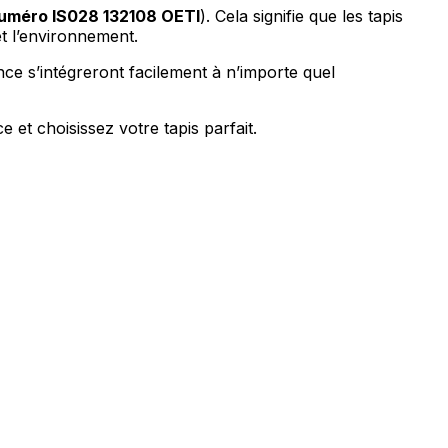
uméro IS028 132108 OETI
). Cela signifie que les tapis
t l’environnement.
sence s’intégreront facilement à n’importe quel
 et choisissez votre tapis parfait.