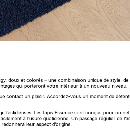
y, doux et colorés – une combinaison unique de style, de c
antages qui porteront votre intérieur à un nouveau niveau.
ue contact un plaisir. Accordez-vous un moment de détente e
e fastidieuses. Les tapis Essence sont conçus pour un netto
acilement à l’usure quotidienne. Un passage régulier de l’asp
 redonnera leur aspect d’origine.