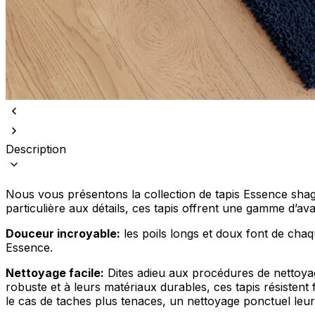
Description
Nous vous présentons la collection de tapis Essence shagg
particulière aux détails, ces tapis offrent une gamme d’av
Douceur incroyable:
les poils longs et doux font de chaq
Essence.
Nettoyage facile:
Dites adieu aux procédures de nettoyag
robuste et à leurs matériaux durables, ces tapis résistent f
le cas de taches plus tenaces, un nettoyage ponctuel leur