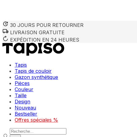
30 JOURS POUR RETOURNER
LIVRAISON GRATUITE
EXPÉDITION EN 24 HEURES
Tapis
Tapis de couloir
Gazon synthétique
Pièces
Couleur
Taille
Design
Nouveau
Bestseller
Offres spéciales %
Recherche de produits