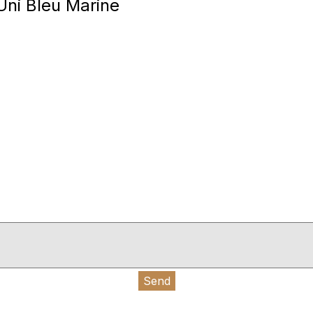
Uni Bleu Marine
Send