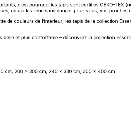
ortants, c’est pourquoi les tapis sont certifiés OEKO-TEX (
n
ues, ce qui les rend sans danger pour vous, vos proches e
tte de couleurs de l’intérieur, les tapis de la collection Es
 belle et plus confortable – découvrez la collection Essence
220 cm, 200 x 300 cm, 240 x 330 cm, 300 x 400 cm