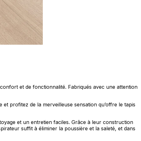
onfort et de fonctionnalité. Fabriqués avec une attention
t profitez de la merveilleuse sensation qu’offre le tapis
yage et un entretien faciles. Grâce à leur construction
irateur suffit à éliminer la poussière et la saleté, et dans