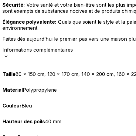
Sécurité:
Votre santé et votre bien-être sont les plus imp
sont exempts de substances nocives et de produits chimiq
Élégance polyvalente:
Quels que soient le style et la pale
environnement.
Faites dès aujourd’hui le premier pas vers une maison plus
Informations complémentaires
Taille
80 x 150 cm, 120 x 170 cm, 140 x 200 cm, 160 x 
Material
Polypropylene
Couleur
Bleu
Hauteur des poils
40 mm