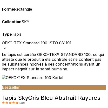
Forme
Rectangle
Collection
SKY
Type
Tapis
OEKO-TEX Standard 100 ISTO 081191
Le tapis est certifié OEKO-TEX® STANDARD 100, ce qui
atteste que le produit a été contrôlé et ne contient pas
de substances nocives à des concentrations ayant un
impact négatif sur la santé humaine.
Bestseller
Tapis Sky
Gris Bleu Abstrait Rayures
4.9
(
7
)