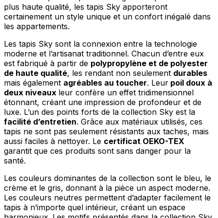
plus haute qualité, les tapis Sky apporteront
certainement un style unique et un confort inégalé dans
les appartements.
Les tapis Sky sont la connexion entre la technologie
moderne et l’artisanat traditionnel. Chacun d’entre eux
est fabriqué à partir de
polypropylène et de polyester
de haute qualité
, les rendant non seulement
durables
mais également
agréables au toucher
. Leur
poil doux à
deux niveaux
leur confère un effet tridimensionnel
étonnant, créant une impression de profondeur et de
luxe. L’un des points forts de la collection Sky est la
facilité d’entretien
. Grâce aux matériaux utilisés, ces
tapis ne sont pas seulement résistants aux taches, mais
aussi faciles à nettoyer. Le
certificat OEKO-TEX
garantit que ces produits sont sans danger pour la
santé.
Les couleurs dominantes de la collection sont le bleu, le
crème et le gris, donnant à la pièce un aspect moderne.
Les couleurs neutres permettent d’adapter facilement le
tapis à n’importe quel intérieur, créant un espace
harmonieux. Les motifs présentés dans la collection Sky