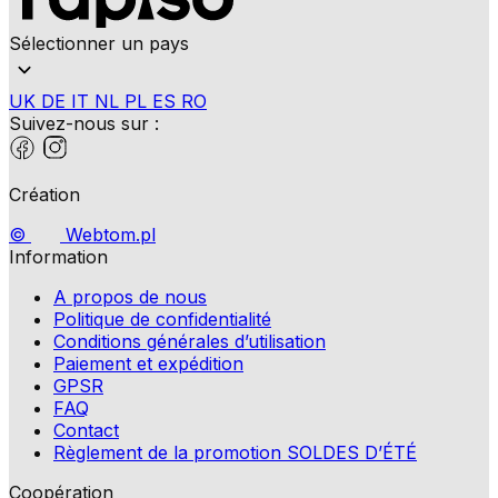
Sélectionner un pays
UK
DE
IT
NL
PL
ES
RO
Suivez-nous sur :
Création
©
Webtom.pl
Information
A propos de nous
Politique de confidentialité
Conditions générales d’utilisation
Paiement et expédition
GPSR
FAQ
Contact
Règlement de la promotion SOLDES D’ÉTÉ
Coopération