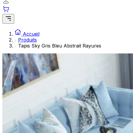
Les cookies statistiques aident les propriétaires de sites w
rapportant des informations de manière anonyme.
Marketing
Les cookies marketing sont utilisés pour suivre les utilisate
Accueil
engageantes pour l'utilisateur individuel et, par conséquent,
Produits
Tapis Sky Gris Bleu Abstrait Rayures
Non classés
Les cookies non classés sont des cookies qui sont en process