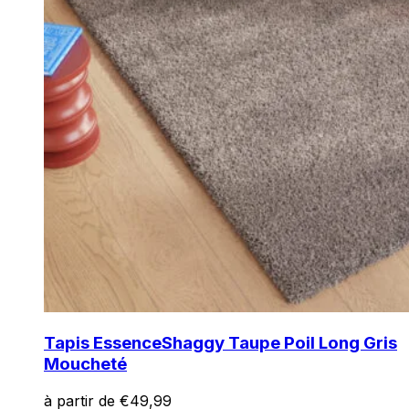
Tapis Essence
Shaggy Taupe Poil Long Gris
Moucheté
à partir de
€
49,99