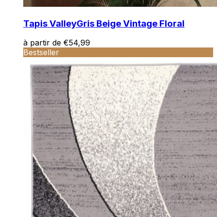
Tapis Valley
Gris Beige Vintage Floral
à partir de
€
54,99
Bestseller