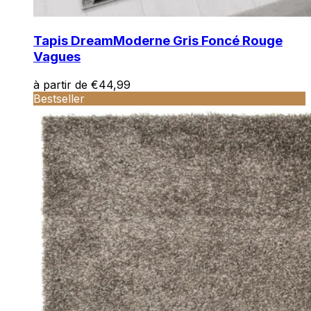
Tapis Dream
Moderne Gris Foncé Rouge
Vagues
à partir de
€
44,99
Bestseller