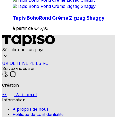
Tapis Boho
Rond Crème Zigzag Shaggy
à partir de
€
47,99
Sélectionner un pays
UK
DE
IT
NL
PL
ES
RO
Suivez-nous sur :
Création
©
Webtom.pl
Information
A propos de nous
Politique de confidentialité