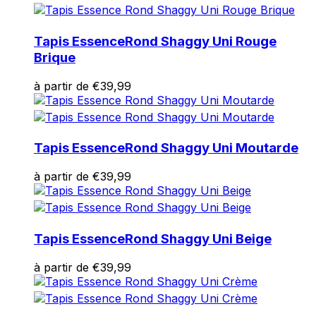
Rejeter
Enregistrer mes préférences
Tapis Essence
Rond Shaggy Uni Rouge
Brique
Accepter tout
à partir de
€
39,99
Tapis Essence
Rond Shaggy Uni Moutarde
à partir de
€
39,99
Tapis Essence
Rond Shaggy Uni Beige
à partir de
€
39,99