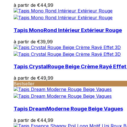
à partir de
€
44,99
Tapis Mono
Rond Intérieur Extérieur Rouge
à partir de
€
39,99
Tapis Crystal
Rouge Beige Crème Rayé Effet
à partir de
€
49,99
Bestseller
Tapis Dream
Moderne Rouge Beige Vagues
à partir de
€
44,99