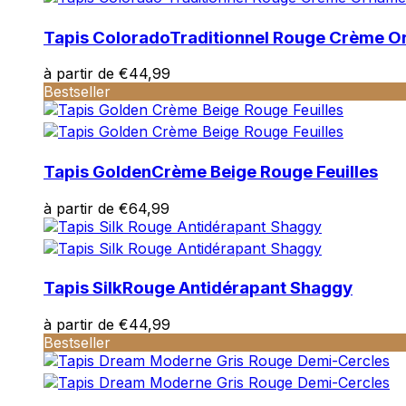
Tapis Colorado
Traditionnel Rouge Crème O
à partir de
€
44,99
Bestseller
Tapis Golden
Crème Beige Rouge Feuilles
à partir de
€
64,99
Tapis Silk
Rouge Antidérapant Shaggy
à partir de
€
44,99
Bestseller