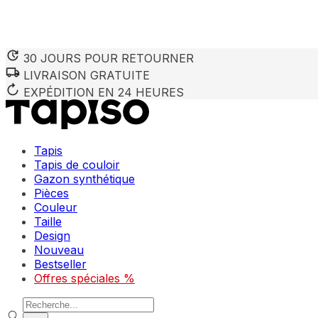
30 JOURS POUR RETOURNER
LIVRAISON GRATUITE
EXPÉDITION EN 24 HEURES
Tapis
Tapis de couloir
Gazon synthétique
Pièces
Couleur
Taille
Design
Nouveau
Bestseller
Offres spéciales %
Recherche de produits