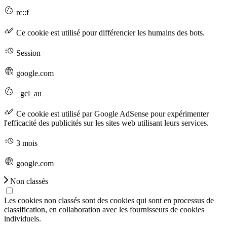
rc::f
Ce cookie est utilisé pour différencier les humains des bots.
Session
google.com
_gcl_au
Ce cookie est utilisé par Google AdSense pour expérimenter
l'efficacité des publicités sur les sites web utilisant leurs services.
3 mois
google.com
Non classés
Les cookies non classés sont des cookies qui sont en processus de
classification, en collaboration avec les fournisseurs de cookies
individuels.