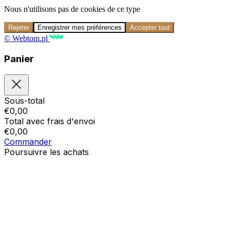
Nous n'utilisons pas de cookies de ce type
Rejeter
Enregistrer mes préférences
Accepter tout
© Webtom.pl
Panier
Sous-total
€
0,00
Total avec frais d'envoi
€
0,00
Commander
Poursuivre les achats