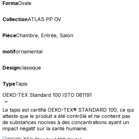
Forma
Ovale
Collection
ATLAS PP OV
Pièce
Chambre, Entrée, Salon
motif
ornamental
Design
classique
Type
Tapis
OEKO-TEX Standard 100 ISTO 081191
Le tapis est certifié OEKO-TEX® STANDARD 100, ce qui
atteste que le produit a été contrôlé et ne contient pas
de substances nocives à des concentrations ayant un
impact négatif sur la santé humaine.