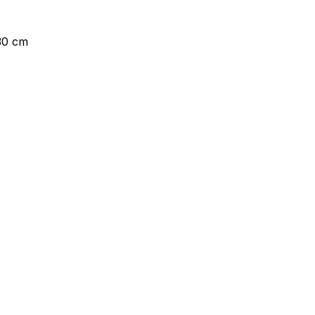
30 cm