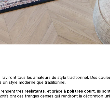
les propriétaires de sites web à comprendre comment les visiteurs interagissent av
e manière anonyme.
sés pour suivre les utilisateurs sur les sites web. Le but est d'afficher des public
ndividuel et, par conséquent, plus précieuses pour les éditeurs et les annonceurs t
 cookies qui sont en processus de classification, en collaboration avec les fourn
ia raviront tous les amateurs de style traditionnel. Des coul
Enregistrer mes préférences
 un style moderne que traditionnel.
 rendent très
résistants
, et grâce à
poil très court
, ils son
motifs ont des franges denses qui rendront la décoration un