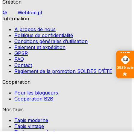
Création
©
Webtom.pl
Information
A propos de nous
Politique de confidentialité
Conditions générales d’utilisation
Paiement et expédition
GPSR
FAQ
4.8
Contact
3589
avis
Règlement de la promotion SOLDES D’ÉTÉ
Coopération
Pour les blogueurs
Coopération B2B
Nos tapis
Tapis moderne
Tapis vintage
Tapis pour enfants