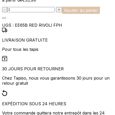
:product_name quantity
-
+
Ajouter au panier
UGS :
EE65B RED RIVOLI FPH
LIVRAISON GRATUITE
Pour tous les tapis
30 JOURS POUR RETOURNER
Chez Tapiso, nous vous garantissons 30 jours pour un
retour gratuit
EXPÉDITION SOUS 24 HEURES
Votre commande quittera notre entrepôt dans les 24