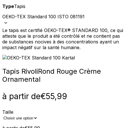
Type
Tapis
OEKO-TEX Standard 100 ISTO 081191
Le tapis est certifié OEKO-TEX® STANDARD 100, ce qui
atteste que le produit a été contrôlé et ne contient pas
de substances nocives à des concentrations ayant un
impact négatif sur la santé humaine.
Tapis Rivoli
Rond Rouge Crème
Ornamental
à partir de
€
55,99
Taille
à partir de
€
55,99