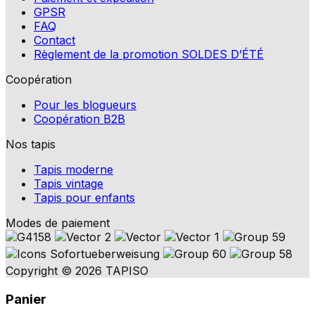
GPSR
FAQ
Contact
Règlement de la promotion SOLDES D’ÉTÉ
Coopération
Pour les blogueurs
Coopération B2B
Nos tapis
Tapis moderne
Tapis vintage
Tapis pour enfants
Modes de paiement
Copyright © 2026 TAPISO
Panier