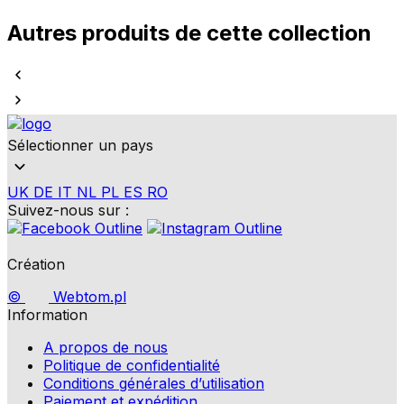
Autres produits de cette collection
Sélectionner un pays
UK
DE
IT
NL
PL
ES
RO
Suivez-nous sur :
Création
©
Webtom.pl
Information
A propos de nous
Politique de confidentialité
Conditions générales d’utilisation
Paiement et expédition