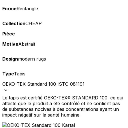
Forme
Rectangle
Collection
CHEAP
Pièce
Motive
Abstrait
Design
modern rugs
Type
Tapis
OEKO-TEX Standard 100 ISTO 081191
Le tapis est certifié OEKO-TEX® STANDARD 100, ce qui
atteste que le produit a été contrôlé et ne contient pas
de substances nocives à des concentrations ayant un
impact négatif sur la santé humaine.