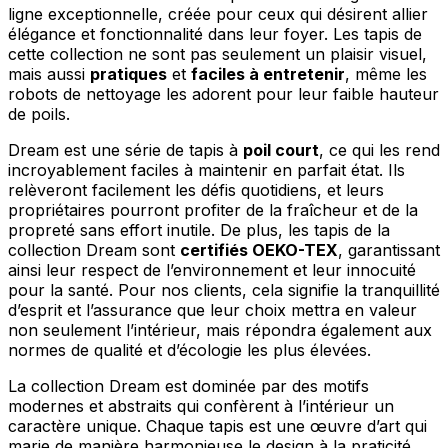
ligne exceptionnelle, créée pour ceux qui désirent allier
élégance et fonctionnalité dans leur foyer. Les tapis de
cette collection ne sont pas seulement un plaisir visuel,
mais aussi
pratiques
et
faciles à entretenir
, même les
robots de nettoyage les adorent pour leur faible hauteur
de poils.
Dream est une série de tapis à
poil court
, ce qui les rend
incroyablement faciles à maintenir en parfait état. Ils
relèveront facilement les défis quotidiens, et leurs
propriétaires pourront profiter de la fraîcheur et de la
propreté sans effort inutile. De plus, les tapis de la
collection Dream sont
certifiés OEKO-TEX
, garantissant
ainsi leur respect de l’environnement et leur innocuité
pour la santé. Pour nos clients, cela signifie la tranquillité
d’esprit et l’assurance que leur choix mettra en valeur
non seulement l’intérieur, mais répondra également aux
normes de qualité et d’écologie les plus élevées.
La collection Dream est dominée par des motifs
modernes et abstraits qui confèrent à l’intérieur un
caractère unique. Chaque tapis est une œuvre d’art qui
marie de manière harmonieuse le design à la praticité.