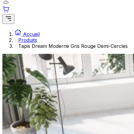
Les cookies statistiques aident les propriétaires de sites w
rapportant des informations de manière anonyme.
Marketing
Les cookies marketing sont utilisés pour suivre les utilisate
Accueil
engageantes pour l'utilisateur individuel et, par conséquent,
Produits
Tapis Dream Moderne Gris Rouge Demi-Cercles
Non classés
Les cookies non classés sont des cookies qui sont en process