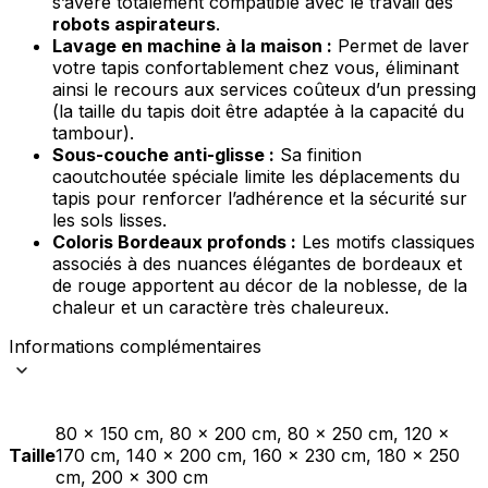
s’avère totalement compatible avec le travail des
robots aspirateurs
.
Lavage en machine à la maison :
Permet de laver
votre tapis confortablement chez vous, éliminant
ainsi le recours aux services coûteux d’un pressing
(la taille du tapis doit être adaptée à la capacité du
tambour).
Sous-couche anti-glisse :
Sa finition
caoutchoutée spéciale limite les déplacements du
tapis pour renforcer l’adhérence et la sécurité sur
les sols lisses.
Coloris Bordeaux profonds :
Les motifs classiques
associés à des nuances élégantes de bordeaux et
de rouge apportent au décor de la noblesse, de la
chaleur et un caractère très chaleureux.
Informations complémentaires
80 x 150 cm, 80 x 200 cm, 80 x 250 cm, 120 x
Taille
170 cm, 140 x 200 cm, 160 x 230 cm, 180 x 250
cm, 200 x 300 cm