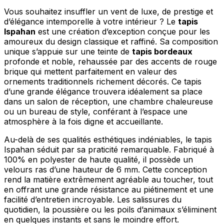
Vous souhaitez insuffler un vent de luxe, de prestige et
d’élégance intemporelle à votre intérieur ? Le
tapis
Ispahan
est une création d’exception conçue pour les
amoureux du design classique et raffiné. Sa composition
unique s’appuie sur une teinte de
tapis bordeaux
profonde et noble, rehaussée par des accents de rouge
brique qui mettent parfaitement en valeur des
ornements traditionnels richement décorés. Ce tapis
d’une grande élégance trouvera idéalement sa place
dans un salon de réception, une chambre chaleureuse
ou un bureau de style, conférant à l’espace une
atmosphère à la fois digne et accueillante.
Au-delà de ses qualités esthétiques indéniables, le tapis
Ispahan séduit par sa praticité remarquable. Fabriqué à
100% en polyester de haute qualité, il possède un
velours ras d’une hauteur de 6 mm. Cette conception
rend la matière extrêmement agréable au toucher, tout
en offrant une grande résistance au piétinement et une
facilité d’entretien incroyable. Les salissures du
quotidien, la poussière ou les poils d’animaux s’éliminent
en quelques instants et sans le moindre effort.