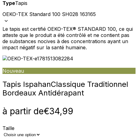
Type
Tapis
OEKO-TEX Standard 100 SH028 163165
Le tapis est certifié OEKO-TEX® STANDARD 100, ce qui
atteste que le produit a été contrôlé et ne contient pas
de substances nocives à des concentrations ayant un
impact négatif sur la santé humaine.
Nouveau
Tapis Ispahan
Classique Traditionnel
Bordeaux Antidérapant
à partir de
€
34,99
Taille