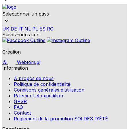
Sélectionner un pays
UK
DE
IT
NL
PL
ES
RO
Suivez-nous sur :
Création
©
Webtom.pl
Information
A propos de nous
Politique de confidentialité
Conditions générales d’utilisation
Paiement et expédition
GPSR
FAQ
Contact
Règlement de la promotion SOLDES D’ÉTÉ