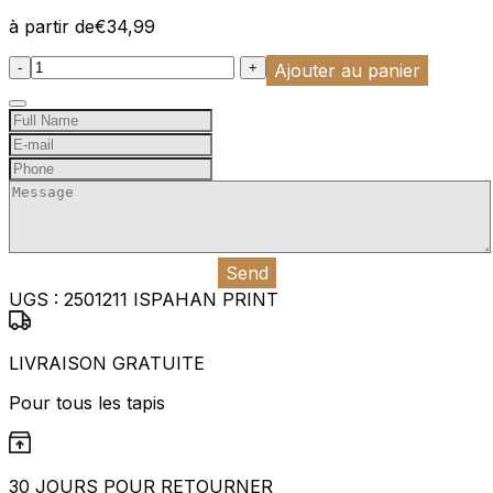
à partir de
€
34,99
:product_name quantity
-
+
Ajouter au panier
Send
UGS :
2501211 ISPAHAN PRINT
LIVRAISON GRATUITE
Pour tous les tapis
30 JOURS POUR RETOURNER