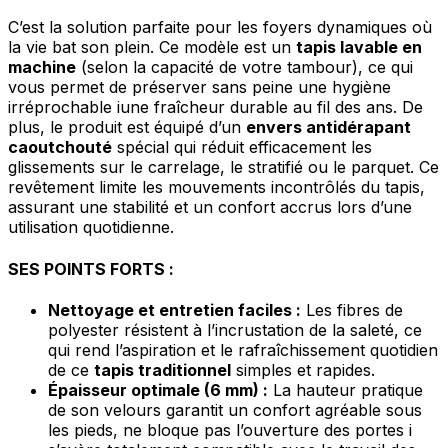
C’est la solution parfaite pour les foyers dynamiques où
la vie bat son plein. Ce modèle est un
tapis lavable en
machine
(selon la capacité de votre tambour), ce qui
vous permet de préserver sans peine une hygiène
irréprochable iune fraîcheur durable au fil des ans. De
plus, le produit est équipé d’un
envers antidérapant
caoutchouté
spécial qui réduit efficacement les
glissements sur le carrelage, le stratifié ou le parquet. Ce
revêtement limite les mouvements incontrôlés du tapis,
assurant une stabilité et un confort accrus lors d’une
utilisation quotidienne.
SES POINTS FORTS :
Nettoyage et entretien faciles :
Les fibres de
polyester résistent à l’incrustation de la saleté, ce
qui rend l’aspiration et le rafraîchissement quotidien
de ce
tapis traditionnel
simples et rapides.
Épaisseur optimale (6 mm) :
La hauteur pratique
de son velours garantit un confort agréable sous
les pieds, ne bloque pas l’ouverture des portes i