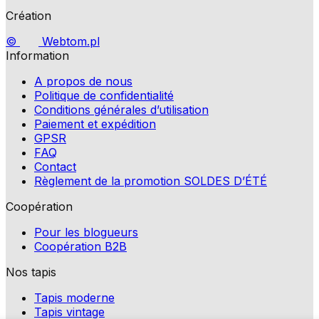
Rejeter
Création
Enregistrer mes préférences
©
Webtom.pl
Information
Accepter tout
A propos de nous
Politique de confidentialité
Conditions générales d’utilisation
Paiement et expédition
GPSR
FAQ
Contact
Règlement de la promotion SOLDES D’ÉTÉ
Coopération
Pour les blogueurs
Coopération B2B
Nos tapis
Tapis moderne
Tapis vintage