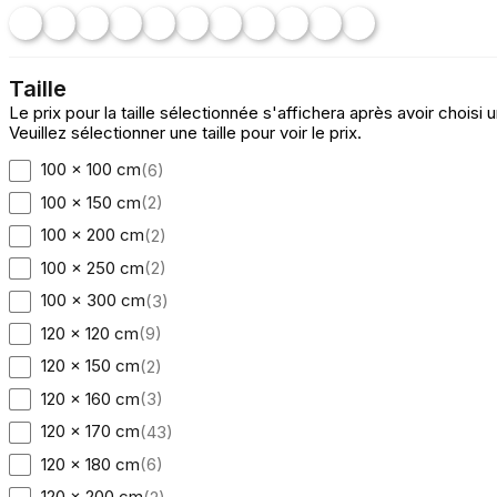
Taille
Le prix pour la taille sélectionnée s'affichera après avoir choisi u
Veuillez sélectionner une taille pour voir le prix.
100 x 100 cm
(
6
)
100 x 150 cm
(
2
)
100 x 200 cm
(
2
)
100 x 250 cm
(
2
)
100 x 300 cm
(
3
)
120 x 120 cm
(
9
)
120 x 150 cm
(
2
)
120 x 160 cm
(
3
)
120 x 170 cm
(
43
)
120 x 180 cm
(
6
)
120 x 200 cm