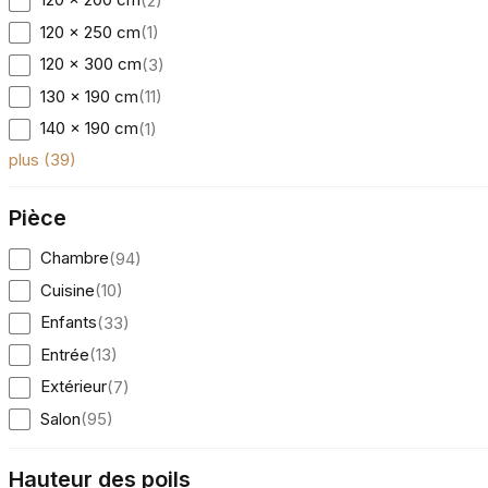
(
2
)
120 x 250 cm
(
1
)
120 x 300 cm
(
3
)
130 x 190 cm
(
11
)
140 x 190 cm
(
1
)
plus
(
39
)
Pièce
Chambre
(
94
)
Cuisine
(
10
)
Enfants
(
33
)
Entrée
(
13
)
Extérieur
(
7
)
Salon
(
95
)
Hauteur des poils