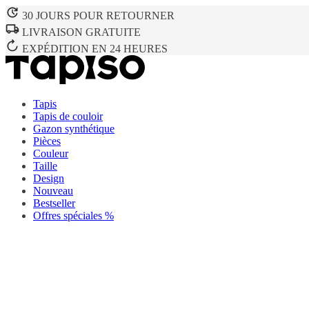
30 JOURS POUR RETOURNER
LIVRAISON GRATUITE
EXPÉDITION EN 24 HEURES
Tapis
Tapis de couloir
Gazon synthétique
Pièces
Couleur
Taille
Design
Nouveau
Bestseller
Offres spéciales %