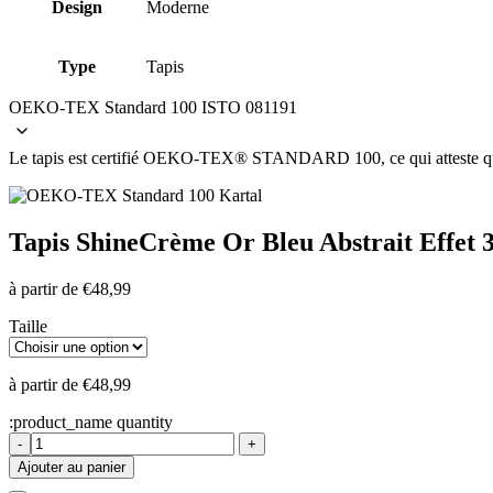
Design
Moderne
Type
Tapis
OEKO-TEX Standard 100 ISTO 081191
Le tapis est certifié OEKO-TEX® STANDARD 100, ce qui atteste que le 
Tapis Shine
Crème Or Bleu Abstrait Effet 
à partir de
€
48,99
Taille
à partir de
€
48,99
:product_name quantity
-
+
Ajouter au panier