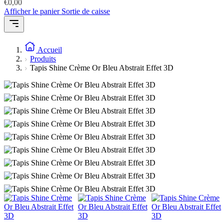
€
0,00
Afficher le panier
Sortie de caisse
Accueil
Produits
Tapis Shine Crème Or Bleu Abstrait Effet 3D