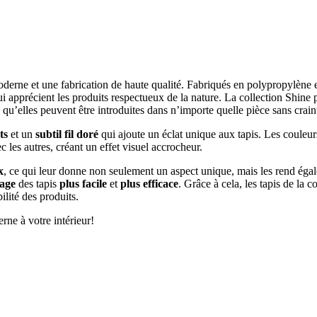
oderne et une fabrication de haute qualité. Fabriqués en polypropylène et
ui apprécient les produits respectueux de la nature. La collection Shine
 qu’elles peuvent être introduites dans n’importe quelle pièce sans crain
ts
et un
subtil fil doré
qui ajoute un éclat unique aux tapis. Les couleurs
les autres, créant un effet visuel accrocheur.
x
, ce qui leur donne non seulement un aspect unique, mais les rend égalem
yage
des tapis
plus facile
et
plus efficace
. Grâce à cela, les tapis de la 
ilité des produits.
rne à votre intérieur!