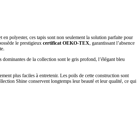
 en polyester, ces tapis sont non seulement la solution parfaite pour
 possède le prestigieux
certificat OEKO-TEX
, garantissant l’absence
te.
 dominantes de la collection sont le gris profond, l’élégant bleu
ent plus faciles à entretenir. Les poils de cette construction sont
collection Shine conservent longtemps leur beauté et leur qualité, ce qui