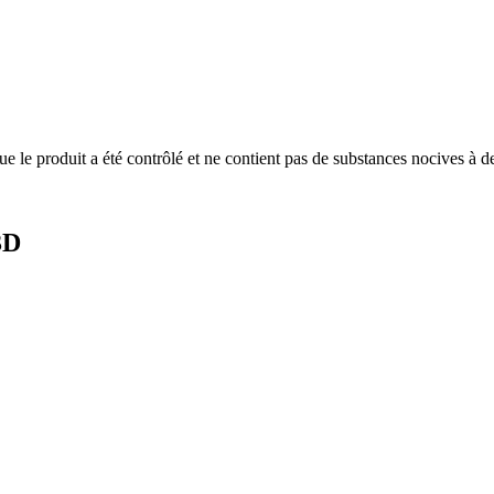
produit a été contrôlé et ne contient pas de substances nocives à des
3D