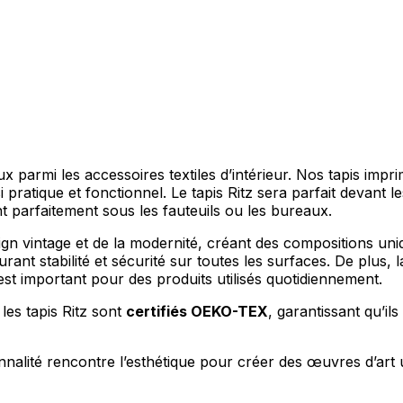
aux parmi les accessoires textiles d’intérieur. Nos tapis imp
pratique et fonctionnel. Le tapis Ritz sera parfait devant l
 parfaitement sous les fauteuils ou les bureaux.
 vintage et de la modernité, créant des compositions unique
urant stabilité et sécurité sur toutes les surfaces. De plus, la
st important pour des produits utilisés quotidiennement.
 les tapis Ritz sont
certifiés OEKO-TEX
, garantissant qu’il
nalité rencontre l’esthétique pour créer des œuvres d’art u