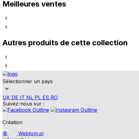
Meilleures ventes
Autres produits de cette collection
Sélectionner un pays
UK
DE
IT
NL
PL
ES
RO
Suivez-nous sur :
Création
©
Webtom.pl