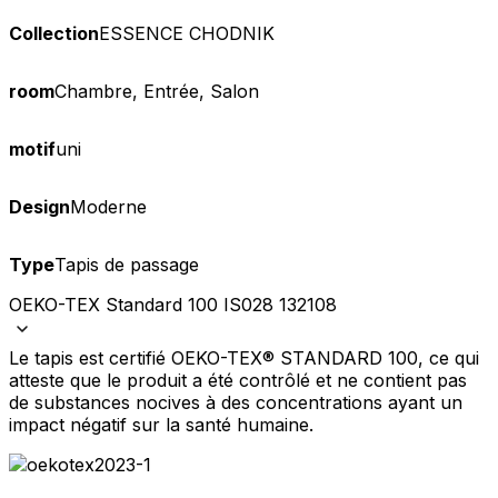
Collection
ESSENCE CHODNIK
room
Chambre, Entrée, Salon
motif
uni
Design
Moderne
Type
Tapis de passage
OEKO-TEX Standard 100 IS028 132108
Le tapis est certifié OEKO-TEX® STANDARD 100, ce qui
atteste que le produit a été contrôlé et ne contient pas
de substances nocives à des concentrations ayant un
impact négatif sur la santé humaine.