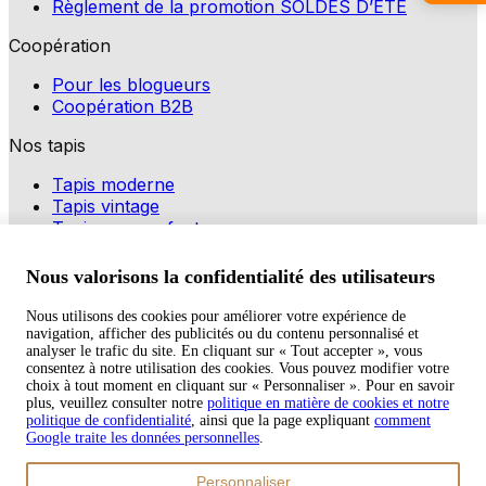
Règlement de la promotion SOLDES D’ÉTÉ
Coopération
Pour les blogueurs
Coopération B2B
Nos tapis
Tapis moderne
Tapis vintage
Tapis pour enfants
Modes de paiement
Nous valorisons la confidentialité des utilisateurs
Nous utilisons des cookies pour améliorer votre expérience de
navigation, afficher des publicités ou du contenu personnalisé et
Copyright © 2026 TAPISO
analyser le trafic du site. En cliquant sur « Tout accepter », vous
consentez à notre utilisation des cookies. Vous pouvez modifier votre
Panier
choix à tout moment en cliquant sur « Personnaliser ». Pour en savoir
plus, veuillez consulter notre
politique en matière de cookies et notre
politique de confidentialité
, ainsi que la page expliquant
comment
Google traite les données personnelles
.
Sous-total
Personnaliser