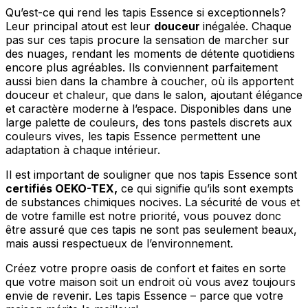
Rejeter
Qu’est-ce qui rend les tapis Essence si exceptionnels?
Leur principal atout est leur
douceur
inégalée. Chaque
Enregistrer mes préférences
pas sur ces tapis procure la sensation de marcher sur
des nuages, rendant les moments de détente quotidiens
Accepter tout
encore plus agréables. Ils conviennent parfaitement
aussi bien dans la chambre à coucher, où ils apportent
douceur et chaleur, que dans le salon, ajoutant élégance
et caractère moderne à l’espace. Disponibles dans une
large palette de couleurs, des tons pastels discrets aux
couleurs vives, les tapis Essence permettent une
adaptation à chaque intérieur.
Il est important de souligner que nos tapis Essence sont
certifiés OEKO-TEX,
ce qui signifie qu’ils sont exempts
de substances chimiques nocives. La sécurité de vous et
de votre famille est notre priorité, vous pouvez donc
être assuré que ces tapis ne sont pas seulement beaux,
mais aussi respectueux de l’environnement.
Créez votre propre oasis de confort et faites en sorte
que votre maison soit un endroit où vous avez toujours
envie de revenir. Les tapis Essence – parce que votre