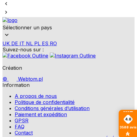
Sélectionner un pays
UK
DE
IT
NL
PL
ES
RO
Suivez-nous sur :
Création
©
Webtom.pl
Information
A propos de nous
Politique de confidentialité
Conditions générales d’utilisation
Paiement et expédition
4.8
GPSR
FAQ
3588
avis
Contact