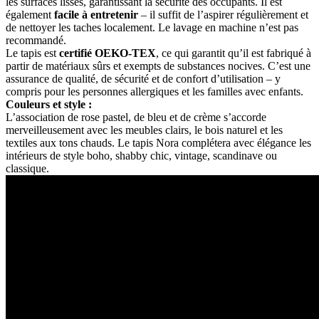
les surfaces lisses, garantissant la sécurité des occupants. Il est
également
facile à entretenir
– il suffit de l’aspirer régulièrement et
de nettoyer les taches localement. Le lavage en machine n’est pas
recommandé.
Le tapis est
certifié OEKO-TEX
, ce qui garantit qu’il est fabriqué à
partir de matériaux sûrs et exempts de substances nocives. C’est une
assurance de qualité, de sécurité et de confort d’utilisation – y
compris pour les personnes allergiques et les familles avec enfants.
Couleurs et style :
L’association de rose pastel, de bleu et de crème s’accorde
merveilleusement avec les meubles clairs, le bois naturel et les
textiles aux tons chauds. Le tapis Nora complétera avec élégance les
intérieurs de style boho, shabby chic, vintage, scandinave ou
classique.