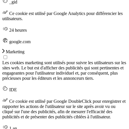
_gid
Ce cookie est utilisé par Google Analytics pour différencier les
utilisateurs.
24 heures
google.com
Marketing
Les cookies marketing sont utilisés pour suivre les utilisateurs sur les
sites web. Le but est d'afficher des publicités qui sont pertinentes et
engageantes pour l'utilisateur individuel et, par conséquent, plus
précieuses pour les éditeurs et les annonceurs tiers.
IDE
Ce cookie est utilisé par Google DoubleClick pour enregistrer et
rapporter les actions de l'utilisateur sur le site après avoir vu ou
cliqué sur l'une des publicités, afin de mesurer l'efficacité des
publicités et de présenter des publicités ciblées à l'utilisateur.
1 an