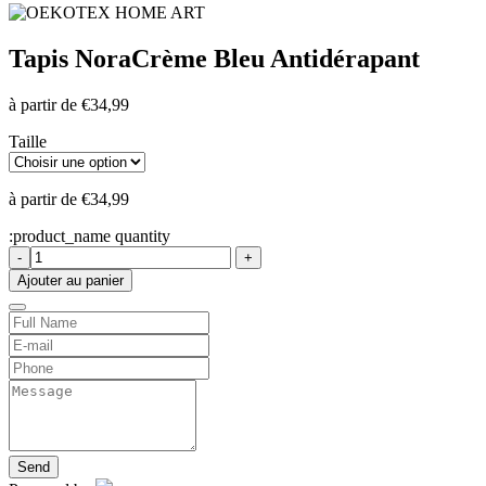
Tapis Nora
Crème Bleu Antidérapant
à partir de
€
34,99
Taille
à partir de
€
34,99
:product_name quantity
-
+
Ajouter au panier
Send