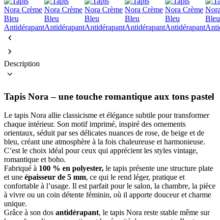
Description
Tapis Nora – une touche romantique aux tons pastel
Le tapis Nora allie classicisme et élégance subtile pour transformer
chaque intérieur. Son motif imprimé, inspiré des ornements
orientaux, séduit par ses délicates nuances de rose, de beige et de
bleu, créant une atmosphère à la fois chaleureuse et harmonieuse.
C’est le choix idéal pour ceux qui apprécient les styles vintage,
romantique et boho.
Fabriqué à
100 % en polyester,
le tapis présente une structure plate
et une
épaisseur de 5 mm
, ce qui le rend léger, pratique et
confortable à l’usage. Il est parfait pour le salon, la chambre, la pièce
à vivre ou un coin détente féminin, où il apporte douceur et charme
unique.
Grâce à son dos
antidérapant
, le tapis Nora reste stable même sur