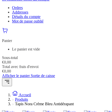
Ordres
Addresses
Détails du compte
Mot de passe oublié
Panier
Le panier est vide
Sous-total
€
0,00
Total avec frais d'envoi
€
0,00
Afficher le panier
Sortie de caisse
Accueil
Produits
Tapis Nora Crème Bleu Antidérapant