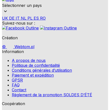
Sélectionner un pays
UK
DE
IT
NL
PL
ES
RO
Suivez-nous sur :
Création
©
Webtom.pl
Information
A propos de nous
Politique de confidentialité
Conditions générales d’utilisation
Paiement et expédition
GPSR
FAQ
Contact
Règlement de la promotion SOLDES D’ÉTÉ
Coopération