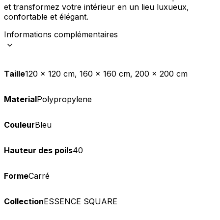
et transformez votre intérieur en un lieu luxueux,
confortable et élégant.
Informations complémentaires
Taille
120 x 120 cm, 160 x 160 cm, 200 x 200 cm
Material
Polypropylene
Couleur
Bleu
Hauteur des poils
40
Forme
Carré
Collection
ESSENCE SQUARE