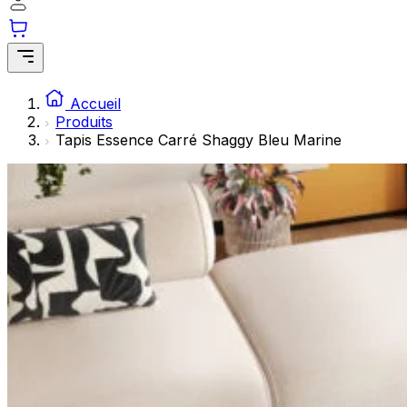
Les cookies statistiques aident les propriétaires de sites w
rapportant des informations de manière anonyme.
Marketing
Les cookies marketing sont utilisés pour suivre les utilisate
Accueil
engageantes pour l'utilisateur individuel et, par conséquent,
Produits
Tapis Essence Carré Shaggy Bleu Marine
Non classés
Les cookies non classés sont des cookies qui sont en process