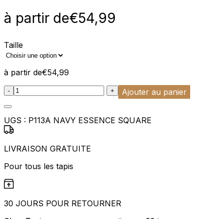
à partir de
€
54,99
Taille
à partir de
€
54,99
:product_name quantity
-
+
Ajouter au panier
UGS :
P113A NAVY ESSENCE SQUARE
LIVRAISON GRATUITE
Pour tous les tapis
30 JOURS POUR RETOURNER