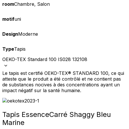
room
Chambre, Salon
motif
uni
Design
Moderne
Type
Tapis
OEKO-TEX Standard 100 IS028 132108
Le tapis est certifié OEKO-TEX® STANDARD 100, ce qui
atteste que le produit a été contrôlé et ne contient pas
de substances nocives à des concentrations ayant un
impact négatif sur la santé humaine.
Tapis Essence
Carré Shaggy Bleu
Marine