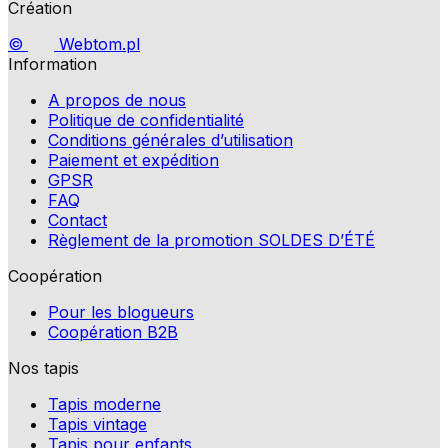
Création
©
Webtom.pl
Information
A propos de nous
Politique de confidentialité
Conditions générales d’utilisation
Paiement et expédition
GPSR
FAQ
Contact
Règlement de la promotion SOLDES D’ÉTÉ
Coopération
Pour les blogueurs
Coopération B2B
Nos tapis
Tapis moderne
Tapis vintage
Tapis pour enfants