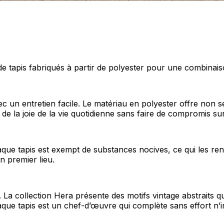
 tapis fabriqués à partir de polyester pour une combinaison
ec un entretien facile. Le matériau en polyester offre non 
e la joie de la vie quotidienne sans faire de compromis sur
haque tapis est exempt de substances nocives, ce qui les 
n premier lieu.
a collection Hera présente des motifs vintage abstraits qu
que tapis est un chef-d’œuvre qui complète sans effort n’i