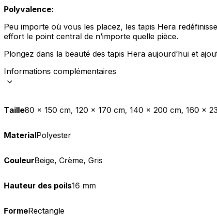
Polyvalence:
Peu importe où vous les placez, les tapis Hera redéfinis
effort le point central de n’importe quelle pièce.
Plongez dans la beauté des tapis Hera aujourd’hui et ajou
Informations complémentaires
Taille
80 x 150 cm, 120 x 170 cm, 140 x 200 cm, 160 x 2
Material
Polyester
Couleur
Beige, Crème, Gris
Hauteur des poils
16 mm
Forme
Rectangle