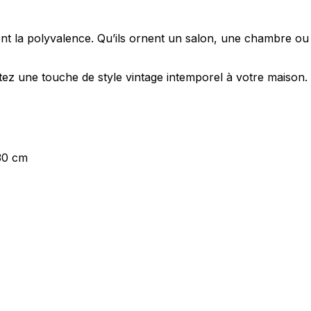
sent la polyvalence. Qu’ils ornent un salon, une chambre 
tez une touche de style vintage intemporel à votre maison.
30 cm