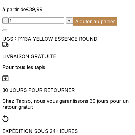
à partir de
€
39,99
:product_name quantity
-
+
Ajouter au panier
UGS :
P113A YELLOW ESSENCE ROUND
LIVRAISON GRATUITE
Pour tous les tapis
30 JOURS POUR RETOURNER
Chez Tapiso, nous vous garantissons 30 jours pour un
retour gratuit
EXPÉDITION SOUS 24 HEURES