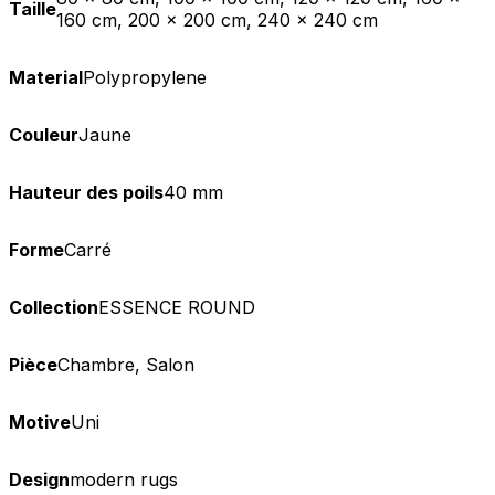
Taille
160 cm, 200 x 200 cm, 240 x 240 cm
Material
Polypropylene
Couleur
Jaune
Hauteur des poils
40 mm
Forme
Carré
Collection
ESSENCE ROUND
Pièce
Chambre, Salon
Motive
Uni
Design
modern rugs