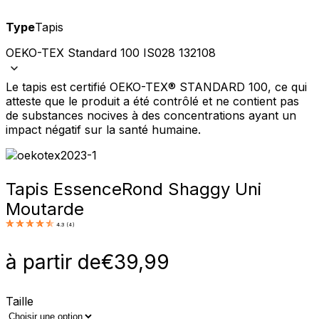
Type
Tapis
OEKO-TEX Standard 100 IS028 132108
Le tapis est certifié OEKO-TEX® STANDARD 100, ce qui
atteste que le produit a été contrôlé et ne contient pas
de substances nocives à des concentrations ayant un
impact négatif sur la santé humaine.
Tapis Essence
Rond Shaggy Uni
Moutarde
4.3
(
4
)
à partir de
€
39,99
Taille