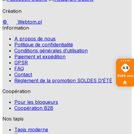
Création
©
Webtom.pl
Information
A propos de nous
Politique de confidentialité
Conditions générales d’utilisation
Paiement et expédition
GPSR
4.8
FAQ
Contact
3586
avis
Règlement de la promotion SOLDES D’ÉTÉ
Coopération
Pour les blogueurs
Coopération B2B
Nos tapis
Tapis moderne