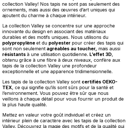
collection Valley! Nos tapis ne sont pas seulement des
ornements, mais aussi des œuvres d’art uniques qui
ajoutent du charme à chaque intérieur.
La collection Valley se concentre sur une approche
innovante du design en associant des matériaux
durables et des motifs uniques. Nous utilisons du
polypropylène
et du
polyester
pour créer des tapis qui
sont non seulement
agréables au toucher,
mais aussi
résistants
à une utilisation quotidienne.
L’effet 3D
,
obtenu grâce à une fibre à deux niveaux, confère aux
tapis de la collection Valley une profondeur
exceptionnelle et une apparence tridimensionnelle.
Les tapis de la collection Valley sont
certifiés OEKO-
TEX
, ce qui signifie qu’ils sont sûrs pour la santé et
l’environnement. Vous pouvez être sûr que nous
veillons à chaque détail pour vous fournir un produit de
la plus haute qualité.
Mettez en valeur votre goût individuel et créez un
intérieur plein de caractère avec les tapis de la collection
Valley. Découvrez la magie des motifs et de la qualité qui