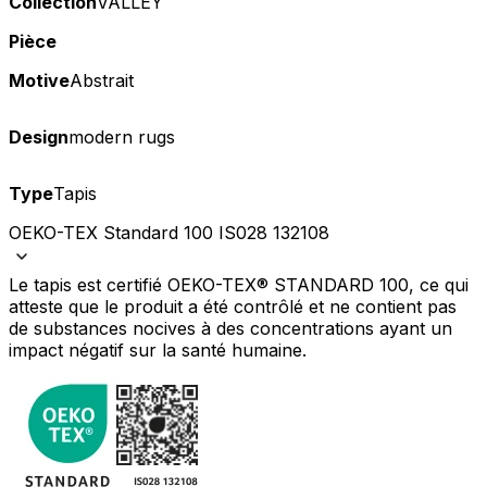
Collection
VALLEY
Pièce
Motive
Abstrait
Design
modern rugs
Type
Tapis
OEKO-TEX Standard 100 IS028 132108
Le tapis est certifié OEKO-TEX® STANDARD 100, ce qui
atteste que le produit a été contrôlé et ne contient pas
de substances nocives à des concentrations ayant un
impact négatif sur la santé humaine.