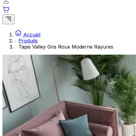
Les cookies statistiques aident les propriétaires de sites w
rapportant des informations de manière anonyme.
Marketing
Les cookies marketing sont utilisés pour suivre les utilisate
Accueil
engageantes pour l'utilisateur individuel et, par conséquent,
Produits
Tapis Valley Gris Roux Moderne Rayures
Non classés
Les cookies non classés sont des cookies qui sont en process