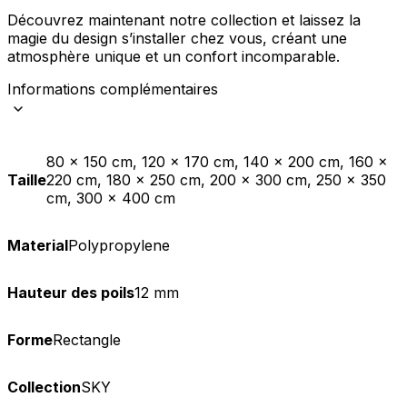
Découvrez maintenant notre collection et laissez la
magie du design s’installer chez vous, créant une
atmosphère unique et un confort incomparable.
Informations complémentaires
80 x 150 cm, 120 x 170 cm, 140 x 200 cm, 160 x
Taille
220 cm, 180 x 250 cm, 200 x 300 cm, 250 x 350
cm, 300 x 400 cm
Material
Polypropylene
Hauteur des poils
12 mm
Forme
Rectangle
Collection
SKY