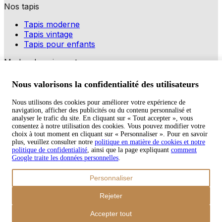
Nos tapis
Tapis moderne
Tapis vintage
Tapis pour enfants
Modes de paiement
Nous valorisons la confidentialité des utilisateurs
Nous utilisons des cookies pour améliorer votre expérience de
navigation, afficher des publicités ou du contenu personnalisé et
Copyright © 2026 TAPISO
analyser le trafic du site. En cliquant sur « Tout accepter », vous
consentez à notre utilisation des cookies. Vous pouvez modifier votre
Panier
choix à tout moment en cliquant sur « Personnaliser ». Pour en savoir
plus, veuillez consulter notre
politique en matière de cookies et notre
politique de confidentialité
, ainsi que la page expliquant
comment
Google traite les données personnelles
.
Sous-total
Personnaliser
€
0,00
Total avec frais d'envoi
Rejeter
€
0,00
Commander
Accepter tout