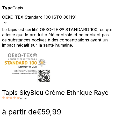
Type
Tapis
OEKO-TEX Standard 100 ISTO 081191
Le tapis est certifié OEKO-TEX® STANDARD 100, ce qui
atteste que le produit a été contrôlé et ne contient pas
de substances nocives à des concentrations ayant un
impact négatif sur la santé humaine.
Tapis Sky
Bleu Crème Ethnique Rayé
0.0
(
0
)
à partir de
€
59,99