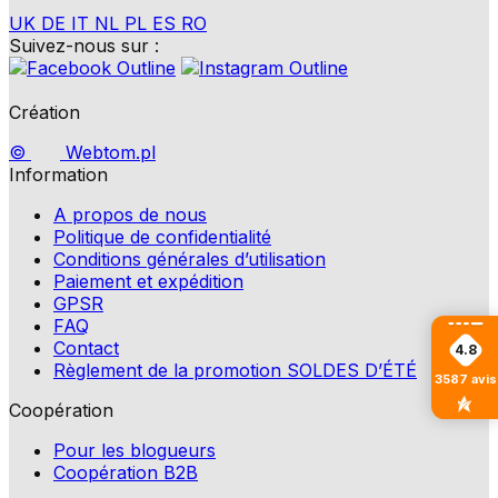
UK
DE
IT
NL
PL
ES
RO
Suivez-nous sur :
Création
©
Webtom.pl
Information
A propos de nous
Politique de confidentialité
Conditions générales d’utilisation
Paiement et expédition
GPSR
FAQ
Contact
4.8
Règlement de la promotion SOLDES D’ÉTÉ
3587
avis
Coopération
Pour les blogueurs
Coopération B2B