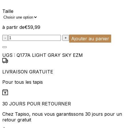
Taille
à partir de
€
59,99
:product_name quantity
-
+
Ajouter au panier
UGS :
Q177A LIGHT GRAY SKY EZM
LIVRAISON GRATUITE
Pour tous les tapis
30 JOURS POUR RETOURNER
Chez Tapiso, nous vous garantissons 30 jours pour un
retour gratuit