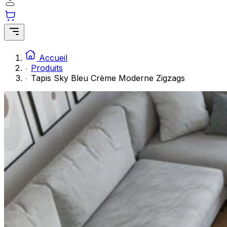
Les cookies statistiques aident les propriétaires de sites w
rapportant des informations de manière anonyme.
Marketing
Les cookies marketing sont utilisés pour suivre les utilisate
Accueil
engageantes pour l'utilisateur individuel et, par conséquent,
Produits
Tapis Sky Bleu Crème Moderne Zigzags
Non classés
Les cookies non classés sont des cookies qui sont en process