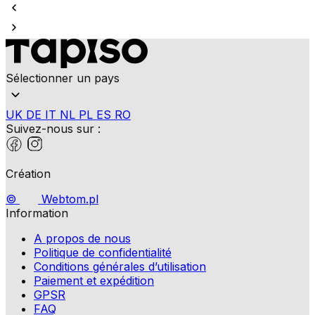
Sélectionner un pays
UK
DE
IT
NL
PL
ES
RO
Suivez-nous sur :
Création
©
Webtom.pl
Information
A propos de nous
Politique de confidentialité
Conditions générales d’utilisation
Paiement et expédition
GPSR
FAQ