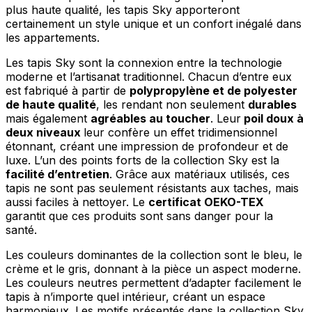
plus haute qualité, les tapis Sky apporteront
certainement un style unique et un confort inégalé dans
les appartements.
Les tapis Sky sont la connexion entre la technologie
moderne et l’artisanat traditionnel. Chacun d’entre eux
est fabriqué à partir de
polypropylène et de polyester
de haute qualité
, les rendant non seulement
durables
mais également
agréables au toucher
. Leur
poil doux à
deux niveaux
leur confère un effet tridimensionnel
étonnant, créant une impression de profondeur et de
luxe. L’un des points forts de la collection Sky est la
facilité d’entretien
. Grâce aux matériaux utilisés, ces
tapis ne sont pas seulement résistants aux taches, mais
aussi faciles à nettoyer. Le
certificat OEKO-TEX
garantit que ces produits sont sans danger pour la
santé.
Les couleurs dominantes de la collection sont le bleu, le
crème et le gris, donnant à la pièce un aspect moderne.
Les couleurs neutres permettent d’adapter facilement le
tapis à n’importe quel intérieur, créant un espace
harmonieux. Les motifs présentés dans la collection Sky