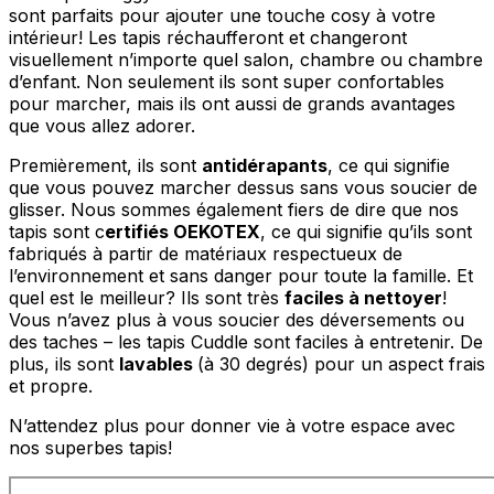
sont parfaits pour ajouter une touche cosy à votre
intérieur! Les tapis réchaufferont et changeront
visuellement n’importe quel salon, chambre ou chambre
d’enfant. Non seulement ils sont super confortables
pour marcher, mais ils ont aussi de grands avantages
que vous allez adorer.
Premièrement, ils sont
antidérapants
, ce qui signifie
que vous pouvez marcher dessus sans vous soucier de
glisser. Nous sommes également fiers de dire que nos
tapis sont c
ertifiés OEKOTEX
, ce qui signifie qu’ils sont
fabriqués à partir de matériaux respectueux de
l’environnement et sans danger pour toute la famille. Et
quel est le meilleur? Ils sont très
faciles à nettoyer
!
Vous n’avez plus à vous soucier des déversements ou
des taches – les tapis Cuddle sont faciles à entretenir. De
plus, ils sont
lavables
(à 30 degrés) pour un aspect frais
et propre.
N’attendez plus pour donner vie à votre espace avec
nos superbes tapis!