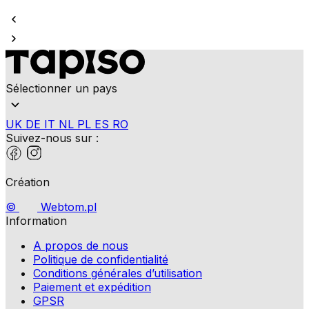
Sélectionner un pays
UK
DE
IT
NL
PL
ES
RO
Suivez-nous sur :
Création
©
Webtom.pl
Information
A propos de nous
Politique de confidentialité
Conditions générales d’utilisation
Paiement et expédition
GPSR