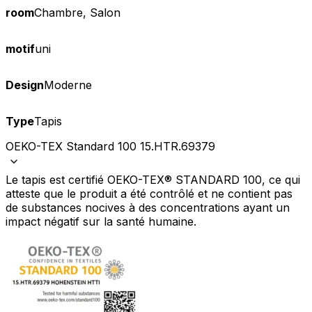
room
Chambre, Salon
motif
uni
Design
Moderne
Type
Tapis
OEKO-TEX Standard 100 15.HTR.69379
Le tapis est certifié OEKO-TEX® STANDARD 100, ce qui
atteste que le produit a été contrôlé et ne contient pas
de substances nocives à des concentrations ayant un
impact négatif sur la santé humaine.