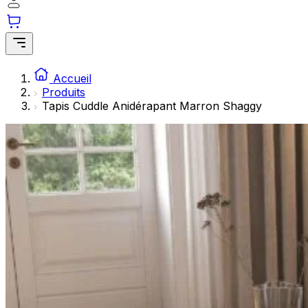
Les cookies statistiques aident les propriétaires de sites w
rapportant des informations de manière anonyme.
Marketing
Les cookies marketing sont utilisés pour suivre les utilisate
Accueil
engageantes pour l'utilisateur individuel et, par conséquent,
Produits
Tapis Cuddle Anidérapant Marron Shaggy
Non classés
Les cookies non classés sont des cookies qui sont en process