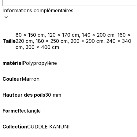
Informations complémentaires
80 x 150 cm, 120 x 170 cm, 140 x 200 cm, 160 x
Taille
220 cm, 180 x 250 cm, 200 x 290 cm, 240 x 340
cm, 300 x 400 cm
matériel
Polypropylène
Couleur
Marron
Hauteur des poils
30 mm
Forme
Rectangle
Collection
CUDDLE KANUNI