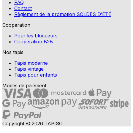
FAQ
Contact
Règlement de la promotion SOLDES D’ÉTÉ
Coopération
Pour les blogueurs
Coopération B2B
Nos tapis
Tapis moderne
Tapis vintage
Tapis pour enfants
Modes de paiement
Copyright © 2026 TAPISO