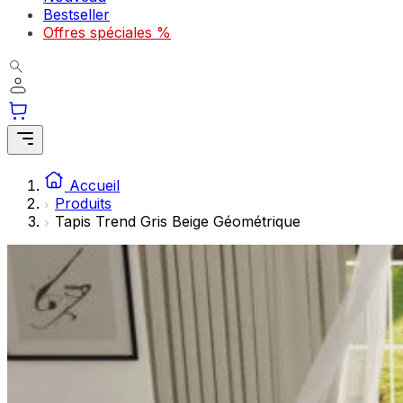
Les cookies statistiques aident les propriétaires de sites w
Bestseller
rapportant des informations de manière anonyme.
Offres spéciales %
Marketing
Les cookies marketing sont utilisés pour suivre les utilisate
engageantes pour l'utilisateur individuel et, par conséquent,
Non classés
Accueil
Les cookies non classés sont des cookies qui sont en process
Produits
Tapis Trend Gris Beige Géométrique