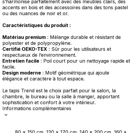
s’harmonise parfaitement avec des meubles clairs, des
accents en bois et des accessoires dans des tons pastel
ou des nuances de noir et or.
Caractéristiques du produit :
Matériau premium
: Mélange durable et résistant de
polyester et de polypropylène.
Certifié OEKO-TEX
: Sûr pour les utilisateurs et
respectueux de l’environnement.
Entretien facile
: Poil court pour un nettoyage rapide et
facile.
Design moderne
: Motif géométrique qui ajoute
élégance et caractère à tout espace.
Le tapis Trend est le choix parfait pour le salon, la
chambre, le bureau ou la salle à manger, apportant
sophistication et confort à votre intérieur.
Informations complémentaires
80 x 150 cm, 120 x 170 cm, 140 x 200 cm, 160 x