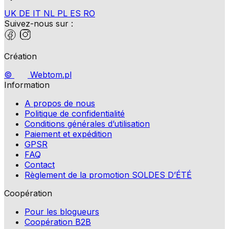
UK
DE
IT
NL
PL
ES
RO
Suivez-nous sur :
Création
©
Webtom.pl
Information
A propos de nous
Politique de confidentialité
Conditions générales d’utilisation
Paiement et expédition
GPSR
FAQ
Contact
Règlement de la promotion SOLDES D’ÉTÉ
Coopération
Pour les blogueurs
Coopération B2B