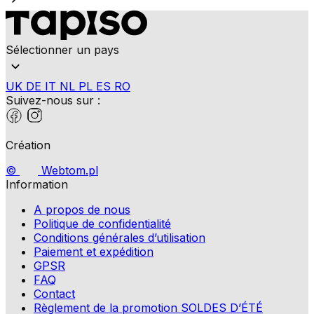
Sélectionner un pays
UK
DE
IT
NL
PL
ES
RO
Suivez-nous sur :
Création
©
Webtom.pl
Information
A propos de nous
Politique de confidentialité
Conditions générales d’utilisation
Paiement et expédition
GPSR
FAQ
Contact
Règlement de la promotion SOLDES D’ÉTÉ