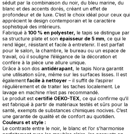
séduit par la combinaison du noir, du bleu marine, du
blanc et des accents dorés, créant un effet de
profondeur et de luxe. C’est le choix idéal pour ceux qui
apprécient le design contemporain et le caractère
sophistiqué des intérieurs.
Fabriqué à
100 % en polyester,
le tapis se distingue par
sa structure plate et son
épaisseur de 5 mm
, ce qui le
rend léger, résistant et facile à entretenir. Il est parfait
pour le salon, la chambre, le bureau ou un espace de
travail, où il souligne l’élégance de la décoration et
confère à la pièce une allure unique.
Grâce à son dos
antidérapant
, le tapis Nora garantit
une utilisation sûre, même sur les surfaces lisses. Il est
également
facile à nettoyer
– il suffit de l’aspirer
régulièrement et de traiter les taches localement. Le
lavage en machine n’est pas recommandé.
Le produit est
certifié OEKO-TEX
, ce qui confirme qu’il
est fabriqué à partir de matériaux testés et sûrs pour la
santé, exempts de substances chimiques nocives. C’est
une garantie de qualité et de confort au quotidien.
Couleurs et style :
Le contraste entre le noir, le blanc et l’or s’harmonise