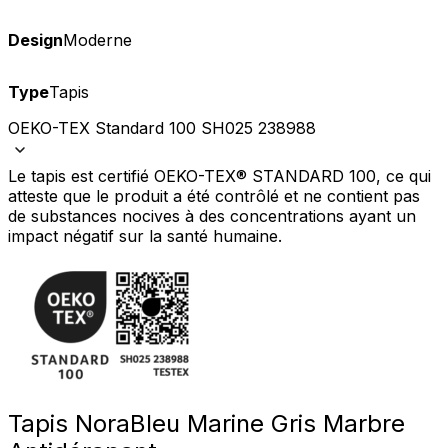
Design
Moderne
Type
Tapis
OEKO-TEX Standard 100 SH025 238988
Le tapis est certifié OEKO-TEX® STANDARD 100, ce qui
atteste que le produit a été contrôlé et ne contient pas
de substances nocives à des concentrations ayant un
impact négatif sur la santé humaine.
Tapis Nora
Bleu Marine Gris Marbre