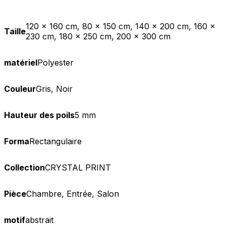
120 x 160 cm, 80 x 150 cm, 140 x 200 cm, 160 x
Taille
230 cm, 180 x 250 cm, 200 x 300 cm
matériel
Polyester
Couleur
Gris, Noir
Hauteur des poils
5 mm
Forma
Rectangulaire
Collection
CRYSTAL PRINT
Pièce
Chambre, Entrée, Salon
motif
abstrait