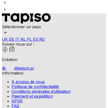
Sélectionner un pays
UK
DE
IT
NL
PL
ES
RO
Suivez-nous sur :
Création
©
Webtom.pl
Information
A propos de nous
Politique de confidentialité
Conditions générales d’utilisation
Paiement et expédition
GPSR
FAQ