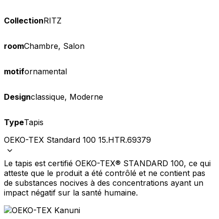
Collection
RITZ
room
Chambre, Salon
motif
ornamental
Design
classique, Moderne
Type
Tapis
OEKO-TEX Standard 100 15.HTR.69379
Le tapis est certifié OEKO-TEX® STANDARD 100, ce qui
atteste que le produit a été contrôlé et ne contient pas
de substances nocives à des concentrations ayant un
impact négatif sur la santé humaine.