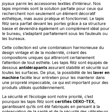
joyaux parmi les accessoires textiles d’intérieur. Nos
tapis imprimés sont la solution parfaite pour ceux qui
recherchent non seulement un élément décoratif
esthétique, mais aussi pratique et fonctionnel. Le tapis
Ritz sera parfait devant les portes grâce à sa structure
basse et deviendra également un complément idéal pour
le bureau, s’adaptant parfaitement sous les fauteuils ou
les bureaux.
Cette collection est une combinaison harmonieuse du
design vintage et de la modernité, créant des
compositions uniques qui attireront certainement
l’attention de tout esthète. Les tapis Ritz sont équipés de
dessous
antidérapants
assurant stabilité et sécurité sur
toutes les surfaces. De plus, la possibilité de les
laver en
machine
facilite leur entretien pour les maintenir dans
une propreté impeccable, ce qui est important pour des
produits utilisés quotidiennement.
La sécurité et l’écologie sont notre priorité, c’est
pourquoi les tapis Ritz sont
certifiés OEKO-TEX
,
garantissant qu’ils ont été fabriqués en pensant à la
préservation de la santé et de la sécurité des utilisateurs.