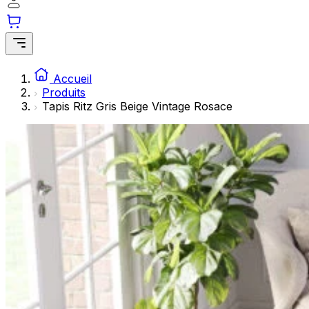
Les cookies statistiques aident les propriétaires de sites w
rapportant des informations de manière anonyme.
Marketing
Les cookies marketing sont utilisés pour suivre les utilisate
Accueil
engageantes pour l'utilisateur individuel et, par conséquent,
Produits
Tapis Ritz Gris Beige Vintage Rosace
Non classés
Les cookies non classés sont des cookies qui sont en process