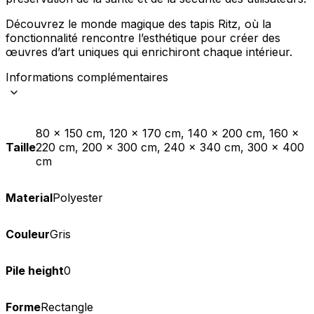
Découvrez le monde magique des tapis Ritz, où la
fonctionnalité rencontre l’esthétique pour créer des
œuvres d’art uniques qui enrichiront chaque intérieur.
Informations complémentaires
80 x 150 cm, 120 x 170 cm, 140 x 200 cm, 160 x
Taille
220 cm, 200 x 300 cm, 240 x 340 cm, 300 x 400
cm
Material
Polyester
Couleur
Gris
Pile height
0
Forme
Rectangle