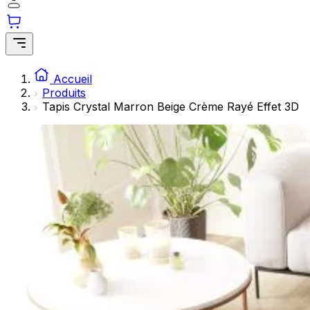
Les cookies statistiques aident les propriétaires de sites w
rapportant des informations de manière anonyme.
Marketing
Les cookies marketing sont utilisés pour suivre les utilisate
Accueil
engageantes pour l'utilisateur individuel et, par conséquent,
Produits
Tapis Crystal Marron Beige Crème Rayé Effet 3D
Non classés
Les cookies non classés sont des cookies qui sont en process