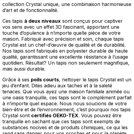
collection Crystal unique, une combinaison harmonieuse
d’art et de fonctionnalité.
Ces tapis
à deux niveaux
sont conçus pour captiver
vos sens avec un effet 3D fascinant, apportant une
touche d’opulence à n’importe quelle pièce de votre
maison. Fabriqué avec précision et soin, chaque tapis
Crystal est un chef-d’œuvre de qualité et de durabilité.
Nos tapis sont fabriqués en polyester durable de haute
qualité, garantissant une excellente résistance à l’usage
quotidien. Résultat? Un tapis non seulement magnifique,
mais aussi durable.
Grâce à ses
poils courts
, nettoyer le tapis Crystal est un
jeu d’enfant. Dites adieu aux taches et à la saleté
tenaces. Que vous ayez une maison familiale animée ou
une oasis tranquille, ces tapis sont le complément parfait
à n’importe quel espace. Nous nous soucions de votre
bien-être et de l’environnement, c’est pourquoi nos tapis
Crystal sont
certifiés OEKO-TEX
. Vous pouvez être
tranquille en sachant que ces tapis sont exempts de
substances nocives et de produits chimiques, ce qui les
rend sans danger pour vos proches et pour la planète.