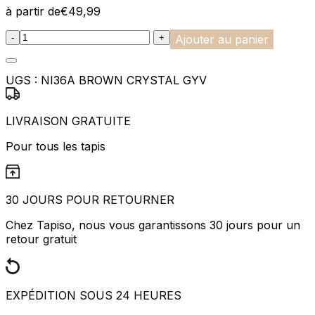
à partir de
€
49,99
:product_name quantity
-
+
Ajouter au panier
UGS :
NI36A BROWN CRYSTAL GYV
LIVRAISON GRATUITE
Pour tous les tapis
30 JOURS POUR RETOURNER
Chez Tapiso, nous vous garantissons 30 jours pour un
retour gratuit
EXPÉDITION SOUS 24 HEURES