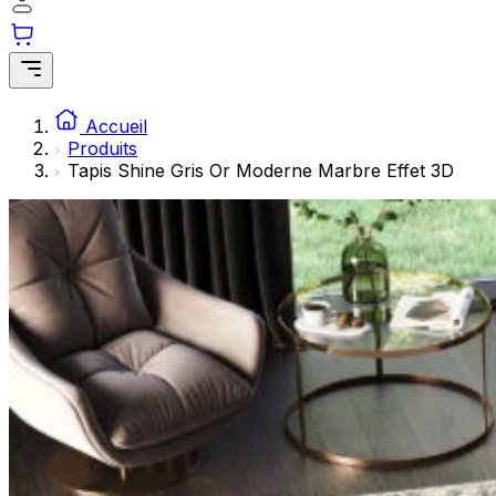
Les cookies statistiques aident les propriétaires de sites w
rapportant des informations de manière anonyme.
Marketing
Les cookies marketing sont utilisés pour suivre les utilisate
Accueil
engageantes pour l'utilisateur individuel et, par conséquent,
Produits
Tapis Shine Gris Or Moderne Marbre Effet 3D
Non classés
Les cookies non classés sont des cookies qui sont en process