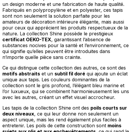
un design moderne et une fabrication de haute qualité.
Fabriqués en polypropylène et en polyester, ces tapis
sont non seulement la solution parfaite pour les
amateurs de décoration intérieure élégante, mais aussi
pour ceux qui apprécient les produits respectueux de la
nature. La collection Shine possède le prestigieux
certificat OEKO-TEX
, garantissant l’absence de
substances nocives pour la santé et l’environnement, ce
qui signifie qu’elles peuvent être introduites dans
n’importe quelle pièce sans crainte.
Ce qui distingue cette collection des autres, ce sont des
motifs abstraits
et un
subtil fil doré
qui ajoute un éclat
unique aux tapis. Les couleurs dominantes de la
collection sont le gris profond, l’élégant bleu marine et
l’or luxueux, qui se combinent harmonieusement les uns
avec les autres, créant un effet visuel accrocheur.
Les tapis de la collection Shine ont des
poils courts sur
deux niveaux
, ce qui leur donne non seulement un
aspect unique, mais les rend également plus faciles à
entretenir. Les poils de cette construction sont
moins
sujets aux plis et aux enchevêtrements
, ce qui rend le