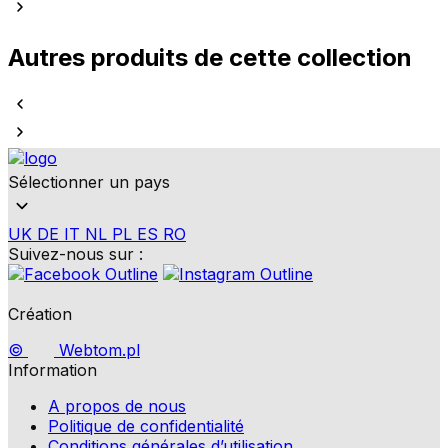
Autres produits de cette collection
Sélectionner un pays
UK
DE
IT
NL
PL
ES
RO
Suivez-nous sur :
Création
©
Webtom.pl
Information
A propos de nous
Politique de confidentialité
Conditions générales d’utilisation