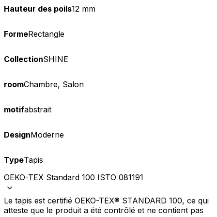
Hauteur des poils
12 mm
Forme
Rectangle
Collection
SHINE
room
Chambre, Salon
motif
abstrait
Design
Moderne
Type
Tapis
OEKO-TEX Standard 100 ISTO 081191
Le tapis est certifié OEKO-TEX® STANDARD 100, ce qui
atteste que le produit a été contrôlé et ne contient pas