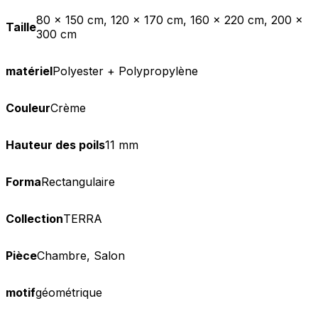
80 x 150 cm, 120 x 170 cm, 160 x 220 cm, 200 x
Taille
300 cm
matériel
Polyester + Polypropylène
Couleur
Crème
Hauteur des poils
11 mm
Forma
Rectangulaire
Collection
TERRA
Pièce
Chambre, Salon
motif
géométrique