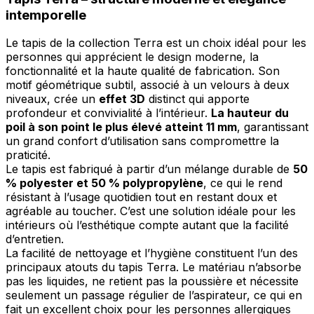
intemporelle
Le tapis de la collection Terra est un choix idéal pour les
personnes qui apprécient le design moderne, la
fonctionnalité et la haute qualité de fabrication. Son
motif géométrique subtil, associé à un velours à deux
niveaux, crée un
effet 3D
distinct qui apporte
profondeur et convivialité à l’intérieur.
La hauteur du
poil à son point le plus élevé atteint 11 mm
, garantissant
un grand confort d’utilisation sans compromettre la
praticité.
Le tapis est fabriqué à partir d’un mélange durable de
50
% polyester et 50 % polypropylène
, ce qui le rend
résistant à l’usage quotidien tout en restant doux et
agréable au toucher. C’est une solution idéale pour les
intérieurs où l’esthétique compte autant que la facilité
d’entretien.
La facilité de nettoyage et l’hygiène constituent l’un des
principaux atouts du tapis Terra. Le matériau n’absorbe
pas les liquides, ne retient pas la poussière et nécessite
seulement un passage régulier de l’aspirateur, ce qui en
fait un excellent choix pour les personnes allergiques