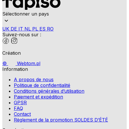
Sélectionner un pays
UK
DE
IT
NL
PL
ES
RO
Suivez-nous sur :
Création
©
Webtom.pl
Information
A propos de nous
Politique de confidentialité
Conditions générales d’utilisation
Paiement et expédition
GPSR
FAQ
Contact
Règlement de la promotion SOLDES D’ÉTÉ