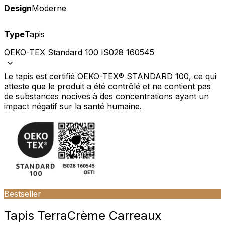
Design
Moderne
Type
Tapis
OEKO-TEX Standard 100 IS028 160545
Le tapis est certifié OEKO-TEX® STANDARD 100, ce qui
atteste que le produit a été contrôlé et ne contient pas
de substances nocives à des concentrations ayant un
impact négatif sur la santé humaine.
Bestseller
Tapis Terra
Crème Carreaux