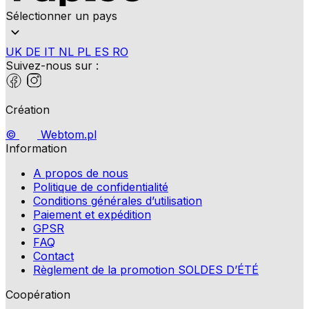
Sélectionner un pays
UK
DE
IT
NL
PL
ES
RO
Suivez-nous sur :
Création
©
Webtom.pl
Information
A propos de nous
Politique de confidentialité
Conditions générales d’utilisation
Paiement et expédition
GPSR
FAQ
Contact
Règlement de la promotion SOLDES D’ÉTÉ
Coopération