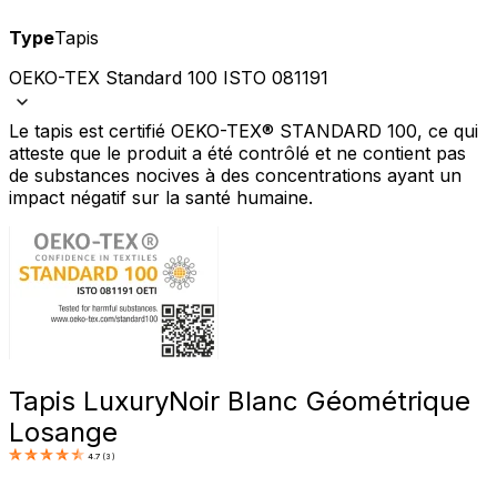
Type
Tapis
OEKO-TEX Standard 100 ISTO 081191
Le tapis est certifié OEKO-TEX® STANDARD 100, ce qui
atteste que le produit a été contrôlé et ne contient pas
de substances nocives à des concentrations ayant un
impact négatif sur la santé humaine.
Tapis Luxury
Noir Blanc Géométrique
Losange
4.7
(
3
)