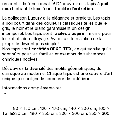
rencontre la fonctionnalité! Découvrez des tapis à
poil
court
, alliant le luxe à une
facilité d’entretien
.
La collection Luxury allie élégance et praticité. Les tapis
à poil court dans des couleurs classiques telles que le
gris, le noir et le blanc garantissent un design
intemporel. Les tapis sont
faciles à aspirer
, même pour
les robots de nettoyage. Avec eux, le maintien de la
propreté devient plus simple!
Nos tapis sont
certifiés OEKO-TEX
, ce qui signifie qu’ils
sont sûrs pour les familles et exempts de substances
chimiques nocives.
Découvrez la diversité des motifs géométriques, du
classique au moderne. Chaque tapis est une œuvre d’art
unique qui souligne le caractère de l’intérieur.
Informations complémentaires
80 x 150 cm, 120 x 170 cm, 140 x 200 cm, 160 x
Taille
220 cm, 180 x 250 cm, 200 x 300 cm, 250 x 300