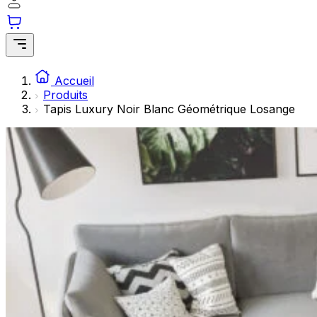
Les cookies statistiques aident les propriétaires de sites w
rapportant des informations de manière anonyme.
Marketing
Les cookies marketing sont utilisés pour suivre les utilisate
Accueil
engageantes pour l'utilisateur individuel et, par conséquent,
Produits
Tapis Luxury Noir Blanc Géométrique Losange
Non classés
Les cookies non classés sont des cookies qui sont en process