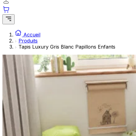
Les cookies statistiques aident les propriétaires de sites w
rapportant des informations de manière anonyme.
Marketing
Les cookies marketing sont utilisés pour suivre les utilisate
Accueil
engageantes pour l'utilisateur individuel et, par conséquent,
Produits
Tapis Luxury Gris Blanc Papillons Enfants
Non classés
Les cookies non classés sont des cookies qui sont en process