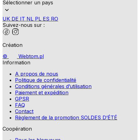
Sélectionner un pays
UK
DE
IT
NL
PL
ES
RO
Suivez-nous sur :
Création
©
Webtom.pl
Information
A propos de nous
Politique de confidentialité
Conditions générales d’utilisation
Paiement et expédition
GPSR
FAQ
Contact
Règlement de la promotion SOLDES D’ÉTÉ
Coopération