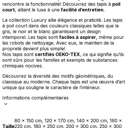
rencontre la fonctionnalité! Découvrez des tapis à
poil
court
, alliant le luxe à une
facilité d’entretien
.
La collection Luxury allie élégance et praticité. Les tapis
à poil court dans des couleurs classiques telles que le
gris, le noir et le blanc garantissent un design
intemporel. Les tapis sont
faciles à aspirer
, même pour
les robots de nettoyage. Avec eux, le maintien de la
propreté devient plus simple!
Nos tapis sont
certifiés OEKO-TEX
, ce qui signifie qu’ils
sont sûrs pour les familles et exempts de substances
chimiques nocives.
Découvrez la diversité des motifs géométriques, du
classique au moderne. Chaque tapis est une œuvre d’art
unique qui souligne le caractère de l’intérieur.
Informations complémentaires
80 x 150 cm, 120 x 170 cm, 140 x 200 cm, 160 x
Taille
220 cm, 180 x 250 cm, 200 x 300 cm, 250 x 300