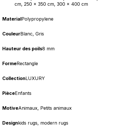
cm, 250 x 350 cm, 300 x 400 cm
Material
Polypropylene
Couleur
Blanc, Gris
Hauteur des poils
8 mm
Forme
Rectangle
Collection
LUXURY
Pièce
Enfants
Motive
Animaux, Petits animaux
Design
kids rugs, modern rugs