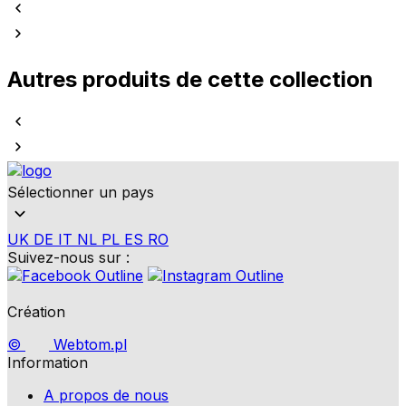
Autres produits de cette collection
Sélectionner un pays
UK
DE
IT
NL
PL
ES
RO
Suivez-nous sur :
Création
©
Webtom.pl
Information
A propos de nous