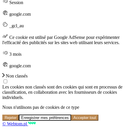
Session
google.com
_gcl_au
Ce cookie est utilisé par Google AdSense pour expérimenter
l'efficacité des publicités sur les sites web utilisant leurs services.
3 mois
google.com
Non classés
Les cookies non classés sont des cookies qui sont en processus de
classification, en collaboration avec les fournisseurs de cookies
individuels.
Nous n'utilisons pas de cookies de ce type
Rejeter
Enregistrer mes préférences
Accepter tout
© Webtom.pl