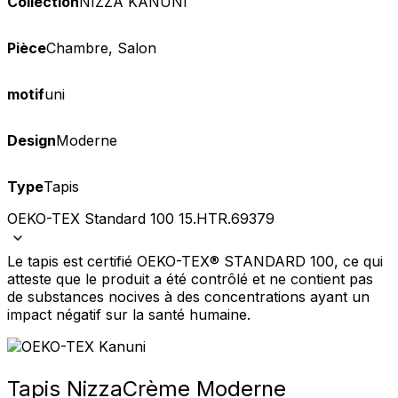
Collection
NIZZA KANUNI
Pièce
Chambre, Salon
motif
uni
Design
Moderne
Type
Tapis
OEKO-TEX Standard 100 15.HTR.69379
Le tapis est certifié OEKO-TEX® STANDARD 100, ce qui
atteste que le produit a été contrôlé et ne contient pas
de substances nocives à des concentrations ayant un
impact négatif sur la santé humaine.
Tapis Nizza
Crème Moderne