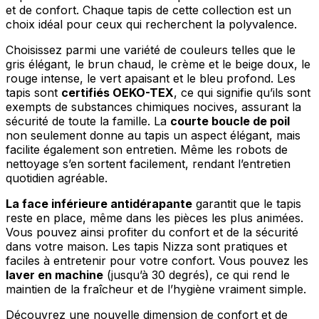
et de confort. Chaque tapis de cette collection est un
choix idéal pour ceux qui recherchent la polyvalence.
Choisissez parmi une variété de couleurs telles que le
gris élégant, le brun chaud, le crème et le beige doux, le
rouge intense, le vert apaisant et le bleu profond. Les
tapis sont
certifiés OEKO-TEX
, ce qui signifie qu’ils sont
exempts de substances chimiques nocives, assurant la
sécurité de toute la famille. La
courte boucle de poil
non seulement donne au tapis un aspect élégant, mais
facilite également son entretien. Même les robots de
nettoyage s’en sortent facilement, rendant l’entretien
quotidien agréable.
La face inférieure antidérapante
garantit que le tapis
reste en place, même dans les pièces les plus animées.
Vous pouvez ainsi profiter du confort et de la sécurité
dans votre maison. Les tapis Nizza sont pratiques et
faciles à entretenir pour votre confort. Vous pouvez les
laver en machine
(jusqu’à 30 degrés), ce qui rend le
maintien de la fraîcheur et de l’hygiène vraiment simple.
Découvrez une nouvelle dimension de confort et de