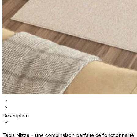
Description
Tapis Nizza – une combinaison parfaite de fonctionnalité