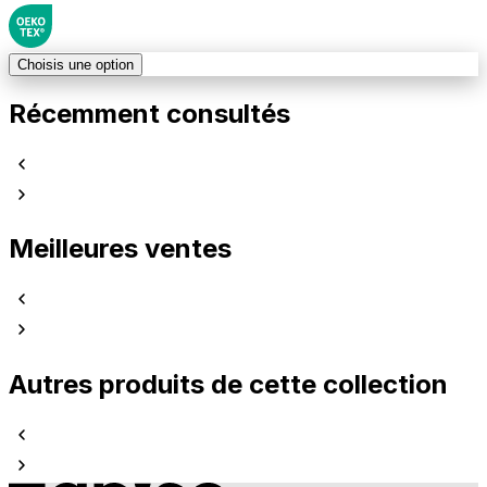
Choisis une option
Récemment consultés
Meilleures ventes
Autres produits de cette collection