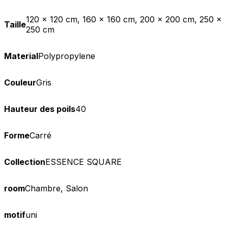
120 x 120 cm, 160 x 160 cm, 200 x 200 cm, 250 x
Taille
250 cm
Material
Polypropylene
Couleur
Gris
Hauteur des poils
40
Forme
Carré
Collection
ESSENCE SQUARE
room
Chambre, Salon
motif
uni