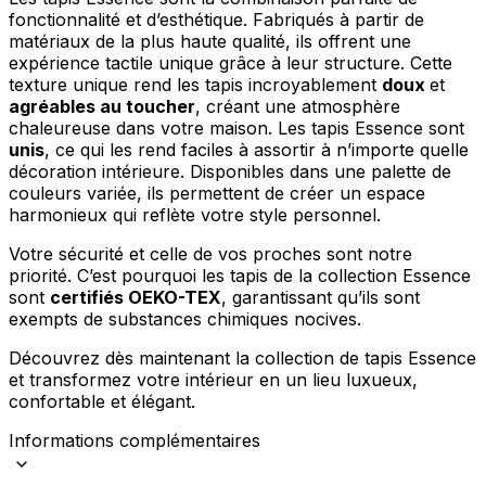
Rejeter
fonctionnalité et d’esthétique. Fabriqués à partir de
matériaux de la plus haute qualité, ils offrent une
Enregistrer mes préférences
expérience tactile unique grâce à leur structure. Cette
texture unique rend les tapis incroyablement
doux
et
Accepter tout
agréables au toucher
, créant une atmosphère
chaleureuse dans votre maison. Les tapis Essence sont
unis
, ce qui les rend faciles à assortir à n’importe quelle
décoration intérieure. Disponibles dans une palette de
couleurs variée, ils permettent de créer un espace
harmonieux qui reflète votre style personnel.
Votre sécurité et celle de vos proches sont notre
priorité. C’est pourquoi les tapis de la collection Essence
sont
certifiés OEKO-TEX
, garantissant qu’ils sont
exempts de substances chimiques nocives.
Découvrez dès maintenant la collection de tapis Essence
et transformez votre intérieur en un lieu luxueux,
confortable et élégant.
Informations complémentaires