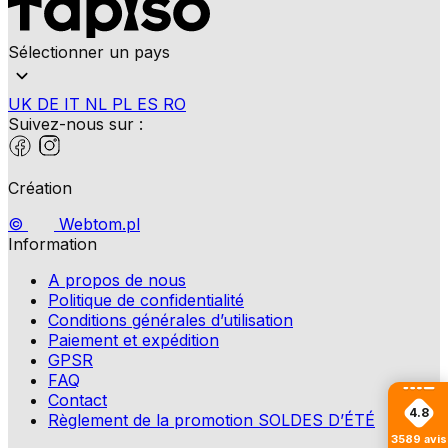
Sélectionner un pays
UK
DE
IT
NL
PL
ES
RO
Suivez-nous sur :
Création
©
Webtom.pl
Information
A propos de nous
Politique de confidentialité
Conditions générales d’utilisation
Paiement et expédition
GPSR
FAQ
Contact
4.8
Règlement de la promotion SOLDES D’ÉTÉ
3589
avis