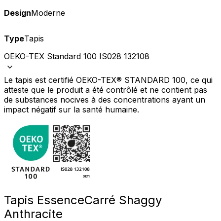
Design
Moderne
Type
Tapis
OEKO-TEX Standard 100 IS028 132108
Le tapis est certifié OEKO-TEX® STANDARD 100, ce qui
atteste que le produit a été contrôlé et ne contient pas
de substances nocives à des concentrations ayant un
impact négatif sur la santé humaine.
Tapis Essence
Carré Shaggy
Anthracite