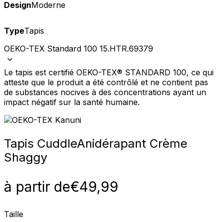
Design
Moderne
Type
Tapis
OEKO-TEX Standard 100 15.HTR.69379
Le tapis est certifié OEKO-TEX® STANDARD 100, ce qui
atteste que le produit a été contrôlé et ne contient pas
de substances nocives à des concentrations ayant un
impact négatif sur la santé humaine.
Tapis Cuddle
Anidérapant Crème
Shaggy
à partir de
€
49,99
Taille