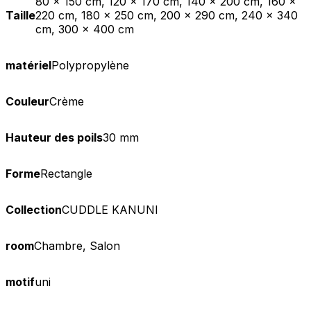
80 x 150 cm, 120 x 170 cm, 140 x 200 cm, 160 x
Taille
220 cm, 180 x 250 cm, 200 x 290 cm, 240 x 340
cm, 300 x 400 cm
matériel
Polypropylène
Couleur
Crème
Hauteur des poils
30 mm
Forme
Rectangle
Collection
CUDDLE KANUNI
room
Chambre, Salon
motif
uni