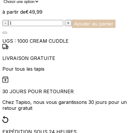
à partir de
€
49,99
:product_name quantity
-
+
Ajouter au panier
UGS :
1000 CREAM CUDDLE
LIVRAISON GRATUITE
Pour tous les tapis
30 JOURS POUR RETOURNER
Chez Tapiso, nous vous garantissons 30 jours pour un
retour gratuit
EXPÉDITION SOUS 24 HEURES