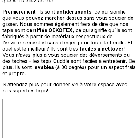
que vous allez adorer.
Premièrement, ils sont
antidérapants
, ce qui signifie
que vous pouvez marcher dessus sans vous soucier de
glisser. Nous sommes également fiers de dire que nos
tapis sont c
ertifiés OEKOTEX
, ce qui signifie qu’ils sont
fabriqués à partir de matériaux respectueux de
l’environnement et sans danger pour toute la famille. Et
quel est le meilleur? Ils sont très
faciles à nettoyer
!
Vous n’avez plus à vous soucier des déversements ou
des taches – les tapis Cuddle sont faciles à entretenir. De
plus, ils sont
lavables
(à 30 degrés) pour un aspect frais
et propre.
N’attendez plus pour donner vie à votre espace avec
nos superbes tapis!