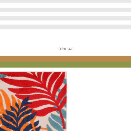
Trier par