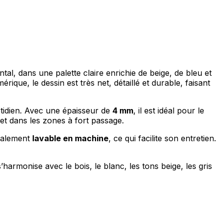
al, dans une palette claire enrichie de beige, de bleu et
ique, le dessin est très net, détaillé et durable, faisant
quotidien. Avec une épaisseur de
4 mm
, il est idéal pour le
 et dans les zones à fort passage.
également
lavable en machine
, ce qui facilite son entretien.
harmonise avec le bois, le blanc, les tons beige, les gris