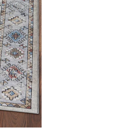
ec les sites en collectant et en
ités qui sont pertinentes et
iers.
isseurs de cookies individuels.
Accepter tout