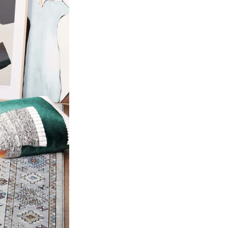
ociaux et analyser notre trafic.
licitaires et analytiques. Ces
ollectées lors de votre
me prévu sans eux. Ces cookies
ou le fonctionnement du site,