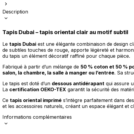
Description
Tapis Dubai
– tapis oriental clair au motif subtil
Le
tapis Dubai
est une élégante combinaison de design clas
de subtiles touches de rouge, apporte légèreté et harmonie 
du tapis un élément décoratif raffiné pour chaque pièce.
Fabriqué à partir d’un mélange de
50 % coton et 50 % p
salon, la chambre, la salle à manger ou l’entrée
. Sa str
Le tapis est doté d’un
dessous antidérapant
qui assure un
La
certification OEKO-TEX
garantit la sécurité des matér
Ce
tapis oriental imprimé
s’intègre parfaitement dans des 
et les accessoires naturels, créant un espace élégant et 
Informations complémentaires