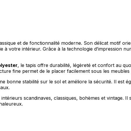
sique et de fonctionnalité moderne. Son délicat motif orient
à votre intérieur. Grâce à la technologie d’impression numér
olyester
, le tapis offre durabilité, légèreté et confort au 
ucture fine permet de le placer facilement sous les meubles
e bonne stabilité sur le sol et améliore la sécurité. Il est 
iaux.
intérieurs scandinaves, classiques, bohèmes et vintage. Il s’
chaleureux.