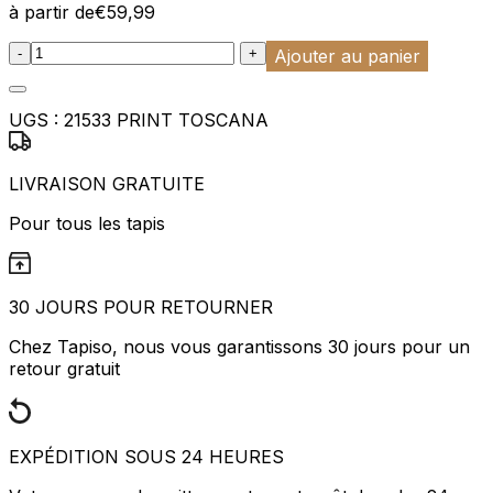
à partir de
€
59,99
:product_name quantity
-
+
Ajouter au panier
UGS :
21533 PRINT TOSCANA
LIVRAISON GRATUITE
Pour tous les tapis
30 JOURS POUR RETOURNER
Chez Tapiso, nous vous garantissons 30 jours pour un
retour gratuit
EXPÉDITION SOUS 24 HEURES