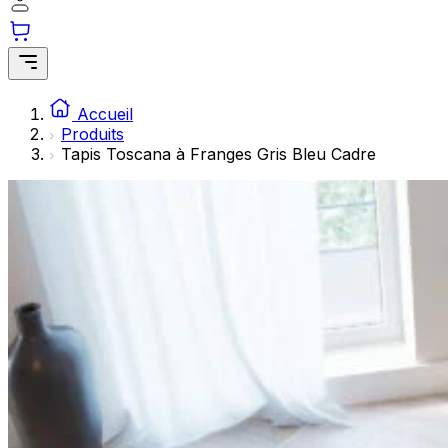
Les cookies statistiques aident les propriétaires de sites w
rapportant des informations de manière anonyme.
Marketing
Les cookies marketing sont utilisés pour suivre les utilisate
Accueil
engageantes pour l'utilisateur individuel et, par conséquent,
Produits
Tapis Toscana à Franges Gris Bleu Cadre
Non classés
Les cookies non classés sont des cookies qui sont en process