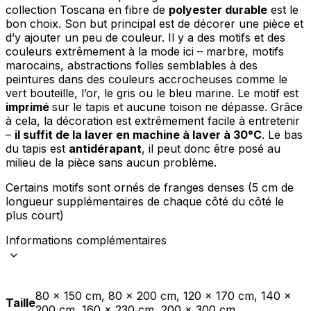
collection Toscana en fibre de
polyester durable
est le
bon choix. Son but principal est de décorer une pièce et
d’y ajouter un peu de couleur. Il y a des motifs et des
couleurs extrêmement à la mode ici – marbre, motifs
marocains, abstractions folles semblables à des
peintures dans des couleurs accrocheuses comme le
vert bouteille, l’or, le gris ou le bleu marine. Le motif est
imprimé
sur le tapis et aucune toison ne dépasse. Grâce
à cela, la décoration est extrêmement facile à entretenir
–
il suffit de la laver en machine à laver à 30°C
. Le bas
du tapis est
antidérapant
, il peut donc être posé au
milieu de la pièce sans aucun problème.
Certains motifs sont ornés de franges denses (5 cm de
longueur supplémentaires de chaque côté du côté le
plus court)
Informations complémentaires
80 x 150 cm, 80 x 200 cm, 120 x 170 cm, 140 x
Taille
200 cm, 160 x 230 cm, 200 x 300 cm