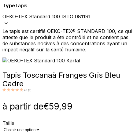
Type
Tapis
OEKO-TEX Standard 100 ISTO 081191
Le tapis est certifié OEKO-TEX® STANDARD 100, ce qui
atteste que le produit a été contrôlé et ne contient pas
de substances nocives à des concentrations ayant un
impact négatif sur la santé humaine.
Tapis Toscana
à Franges Gris Bleu
Cadre
0.0
(
0
)
à partir de
€
59,99
Taille