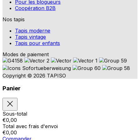
Pour les blogueurs
Coopération B2B
Nos tapis
Tapis moderne
Tapis vintage
Tapis pour enfants
Modes de paiement
Copyright © 2026 TAPISO
Panier
Sous-total
€
0,00
Total avec frais d'envoi
€
0,00
Commander