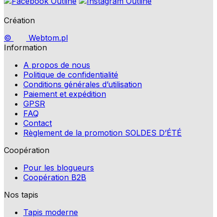
Création
©
Webtom.pl
Information
A propos de nous
Politique de confidentialité
Conditions générales d’utilisation
Paiement et expédition
GPSR
FAQ
Contact
Règlement de la promotion SOLDES D’ÉTÉ
Coopération
Pour les blogueurs
Coopération B2B
Nos tapis
Tapis moderne