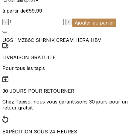
à partir de
€
59,99
:product_name quantity
-
+
Ajouter au panier
UGS :
MZ86C SHRNIK CREAM HERA HBV
LIVRAISON GRATUITE
Pour tous les tapis
30 JOURS POUR RETOURNER
Chez Tapiso, nous vous garantissons 30 jours pour un
retour gratuit
EXPÉDITION SOUS 24 HEURES