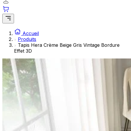
Les cookies statistiques aident les propriétaires de sites we
rapportant des informations de manière anonyme.
Marketing
Les cookies marketing sont utilisés pour suivre les utilisateu
Accueil
engageantes pour l'utilisateur individuel et, par conséquent,
Produits
Tapis Hera Crème Beige Gris Vintage Bordure
Effet 3D
Non classés
Les cookies non classés sont des cookies qui sont en process