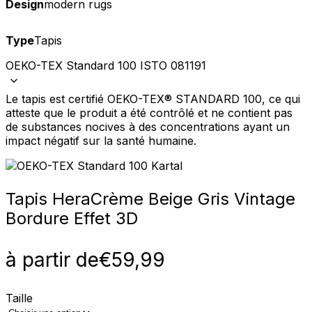
Design
modern rugs
Type
Tapis
OEKO-TEX Standard 100 ISTO 081191
Le tapis est certifié OEKO-TEX® STANDARD 100, ce qui
atteste que le produit a été contrôlé et ne contient pas
de substances nocives à des concentrations ayant un
impact négatif sur la santé humaine.
Tapis Hera
Crème Beige Gris Vintage
Bordure Effet 3D
à partir de
€
59,99
Taille