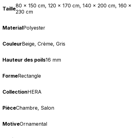
80 x 150 cm, 120 x 170 cm, 140 x 200 cm, 160 x
Taille
230 cm
Material
Polyester
Couleur
Beige, Crème, Gris
Hauteur des poils
16 mm
Forme
Rectangle
Collection
HERA
Pièce
Chambre, Salon
Motive
Ornamental