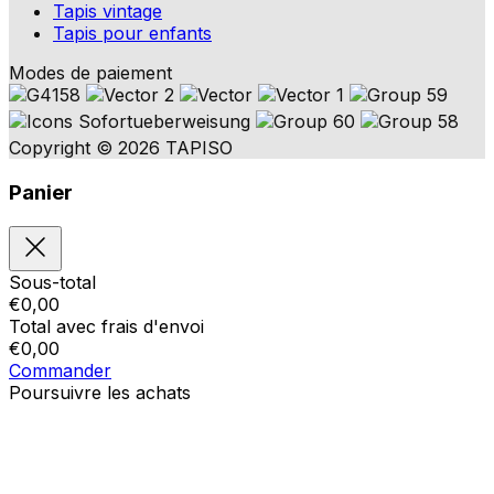
Tapis vintage
Tapis pour enfants
Modes de paiement
Copyright © 2026 TAPISO
Panier
Sous-total
€
0,00
Total avec frais d'envoi
€
0,00
Commander
Poursuivre les achats
Ordres
Le panier est vide
Addresses