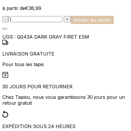
à partir de
€
38,99
:product_name quantity
-
+
Ajouter au panier
UGS :
Q043A DARK GRAY FIRET ESM
LIVRAISON GRATUITE
Pour tous les tapis
30 JOURS POUR RETOURNER
Chez Tapiso, nous vous garantissons 30 jours pour un
retour gratuit
EXPÉDITION SOUS 24 HEURES