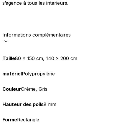
s’agence à tous les intérieurs.
Informations complémentaires
Taille
80 x 150 cm, 140 x 200 cm
matériel
Polypropylène
Couleur
Crème, Gris
Hauteur des poils
8 mm
Forme
Rectangle