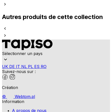
Autres produits de cette collection
Sélectionner un pays
UK
DE
IT
NL
PL
ES
RO
Suivez-nous sur :
Création
©
Webtom.pl
Information
A propos de nous