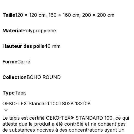
Taille
120 x 120 cm, 160 x 160 cm, 200 x 200 cm
Material
Polypropylene
Hauteur des poils
40 mm
Forme
Carré
Collection
BOHO ROUND
Type
Tapis
OEKO-TEX Standard 100 IS028 132108
Le tapis est certifié OEKO-TEX® STANDARD 100, ce qui
atteste que le produit a été contrôlé et ne contient pas
de substances nocives à des concentrations ayant un