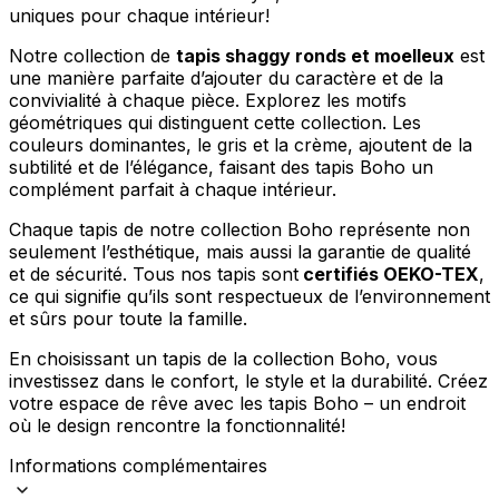
Rejeter
uniques pour chaque intérieur!
Enregistrer mes préférences
Notre collection de
tapis shaggy ronds et moelleux
est
une manière parfaite d’ajouter du caractère et de la
Accepter tout
convivialité à chaque pièce. Explorez les motifs
géométriques qui distinguent cette collection. Les
couleurs dominantes, le gris et la crème, ajoutent de la
subtilité et de l’élégance, faisant des tapis Boho un
complément parfait à chaque intérieur.
Chaque tapis de notre collection Boho représente non
seulement l’esthétique, mais aussi la garantie de qualité
et de sécurité. Tous nos tapis sont
certifiés OEKO-TEX
,
ce qui signifie qu’ils sont respectueux de l’environnement
et sûrs pour toute la famille.
En choisissant un tapis de la collection Boho, vous
investissez dans le confort, le style et la durabilité. Créez
votre espace de rêve avec les tapis Boho – un endroit
où le design rencontre la fonctionnalité!
Informations complémentaires