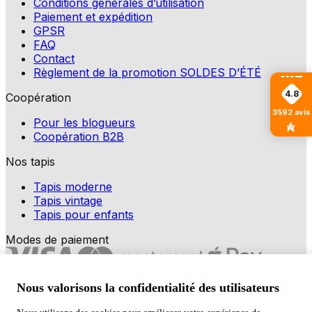
Conditions générales d’utilisation
Paiement et expédition
GPSR
FAQ
Contact
Règlement de la promotion SOLDES D’ÉTÉ
4.8
Coopération
3592
avis
Pour les blogueurs
Coopération B2B
Nos tapis
Tapis moderne
Tapis vintage
Tapis pour enfants
Modes de paiement
Nous valorisons la confidentialité des utilisateurs