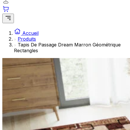
Les cookies statistiques aident les propriétaires de sites w
rapportant des informations de manière anonyme.
Marketing
Les cookies marketing sont utilisés pour suivre les utilisate
Accueil
engageantes pour l'utilisateur individuel et, par conséquent,
Produits
Tapis De Passage Dream Marron Géométrique
Rectangles
Non classés
Les cookies non classés sont des cookies qui sont en process