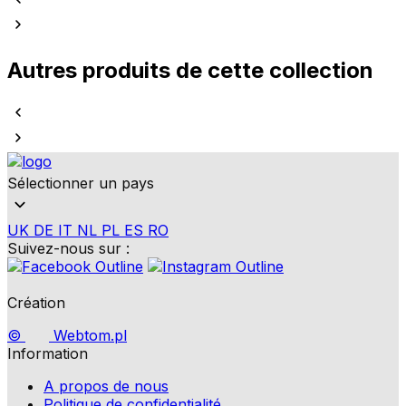
Autres produits de cette collection
Sélectionner un pays
UK
DE
IT
NL
PL
ES
RO
Suivez-nous sur :
Création
©
Webtom.pl
Information
A propos de nous
Politique de confidentialité