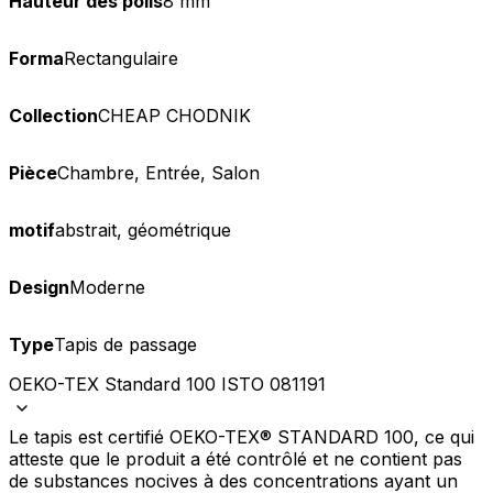
Hauteur des poils
8 mm
Forma
Rectangulaire
Collection
CHEAP CHODNIK
Pièce
Chambre, Entrée, Salon
motif
abstrait, géométrique
Design
Moderne
Type
Tapis de passage
OEKO-TEX Standard 100 ISTO 081191
Le tapis est certifié OEKO-TEX® STANDARD 100, ce qui
atteste que le produit a été contrôlé et ne contient pas
de substances nocives à des concentrations ayant un